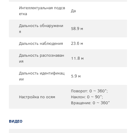
Интеллектуальная подсв
Да
етка
Дальность обнаружени
58.9 м
я
Дальность наблюдения
23.6 м
Дальность распознаван
11.8 м
ия
Дальность идентификац
5.9 м
ии
Поворот: 0 ~ 360°;
Настройка по осям
Наклон: 0 ~ 90°;
Вращение: 0 ~ 360°
ВИДЕО