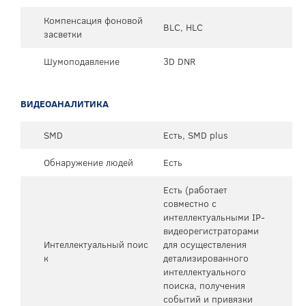
Компенсация фоновой
BLC, HLC
засветки
Шумоподавление
3D DNR
ВИДЕОАНАЛИТИКА
SMD
Есть, SMD plus
Обнаружение людей
Есть
Есть (работает
совместно с
интеллектуальными IP-
видеорегистраторами
Интеллектуальный поис
для осуществления
к
детализированного
интеллектуального
поиска, получения
событий и привязки