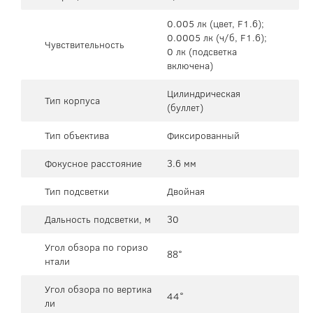
0.005 лк (цвет, F1.6);
0.0005 лк (ч/б, F1.6);
Чувствительность
0 лк (подсветка
включена)
Цилиндрическая
Тип корпуса
(буллет)
Тип объектива
Фиксированный
Фокусное расстояние
3.6 мм
Тип подсветки
Двойная
Дальность подсветки, м
30
Угол обзора по горизо
88°
нтали
Угол обзора по вертика
44°
ли