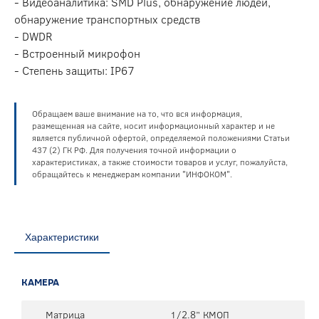
- Видеоаналитика: SMD Plus, обнаружение людей,
обнаружение транспортных средств
- DWDR
- Встроенный микрофон
- Степень защиты: IP67
Обращаем ваше внимание на то, что вся информация,
размещенная на сайте, носит информационный характер и не
является публичной офертой, определяемой положениями Статьи
437 (2) ГК РФ. Для получения точной информации о
характеристиках, а также стоимости товаров и услуг, пожалуйста,
обращайтесь к менеджерам компании "ИНФОКОМ".
Характеристики
КАМЕРА
Матрица
1/2.8” КМОП