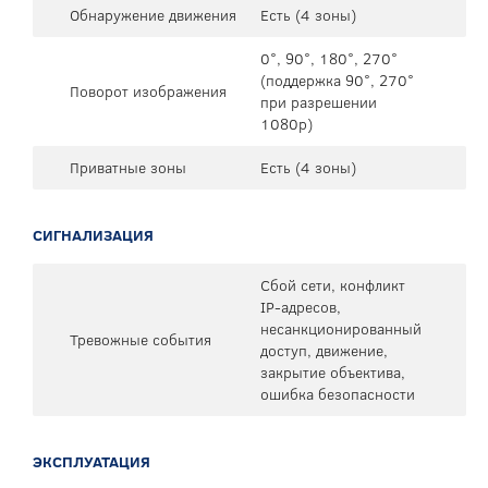
Обнаружение движения
Есть (4 зоны)
0°, 90°, 180°, 270°
(поддержка 90°, 270°
Поворот изображения
при разрешении
1080p)
Приватные зоны
Есть (4 зоны)
СИГНАЛИЗАЦИЯ
Сбой сети, конфликт
IP-адресов,
несанкционированный
Тревожные события
доступ, движение,
закрытие объектива,
ошибка безопасности
ЭКСПЛУАТАЦИЯ