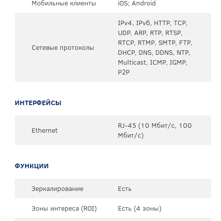
Мобильные клиенты
iOS; Android
IPv4, IPv6, HTTP, TCP,
UDP, ARP, RTP, RTSP,
RTCP, RTMP, SMTP, FTP,
Сетевые протоколы
DHCP, DNS, DDNS, NTP,
Multicast, ICMP, IGMP,
P2P
ИНТЕРФЕЙСЫ
RJ-45 (10 Мбит/с, 100
Ethernet
Мбит/с)
ФУНКЦИИ
Зеркалирование
Есть
Зоны интереса (ROI)
Есть (4 зоны)