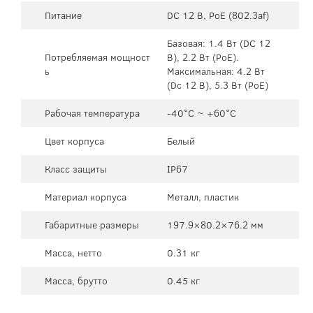
Питание
DC 12 В, PoE (802.3af)
Базовая: 1.4 Вт (DC 12
Потребляемая мощност
В), 2.2 Вт (PoE).
ь
Максимальная: 4.2 Вт
(Dc 12 В), 5.3 Вт (PoE)
Рабочая температура
-40°C ~ +60°C
Цвет корпуса
Белый
Класс защиты
IP67
Материал корпуса
Металл, пластик
Габаритные размеры
197.9×80.2×76.2 мм
Масса, нетто
0.31 кг
Масса, брутто
0.45 кг