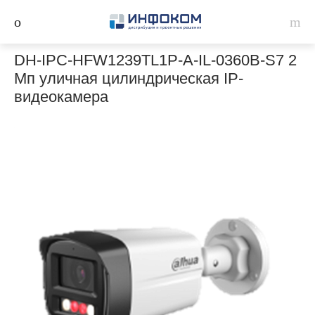
DH-IPC-HFW1239TL1P-A-IL-0360B-S7 2
Мп уличная цилиндрическая IP-
видеокамера