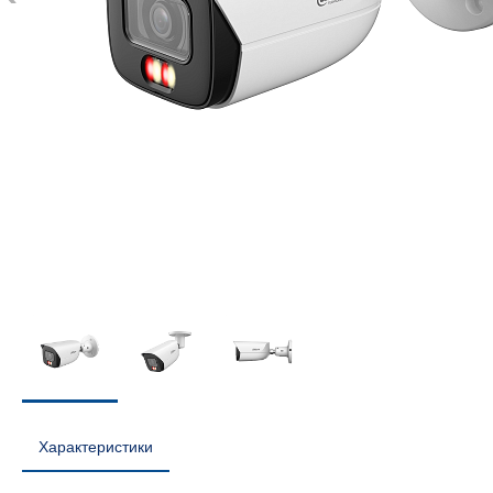
Характеристики