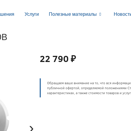
ешения
Услуги
Полезные материалы
Новост
0B
22 790 ₽
Обращаем ваше внимание на то, что вся информаци
публичной офертой, определяемой положениями Ста
характеристиках, а также стоимости товаров и усл
›