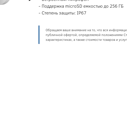
- Поддержка microSD емкостью до 256 ГБ
- Степень защиты: IP67
Обращаем ваше внимание на то, что вся информаци
публичной офертой, определяемой положениями Ста
характеристиках, а также стоимости товаров и усл