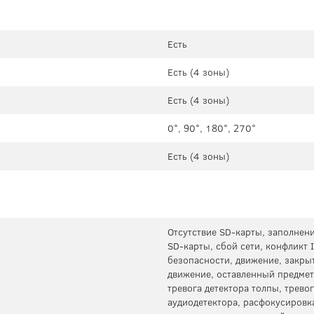
Есть
Есть (4 зоны)
Есть (4 зоны)
0°, 90°, 180°, 270°
Есть (4 зоны)
Отсутствие SD-карты, заполнен
SD-карты, сбой сети, конфликт
безопасности, движение, закрыт
движение, оставленный предмет
тревога детектора толпы, трево
аудиодетектора, расфокусировк