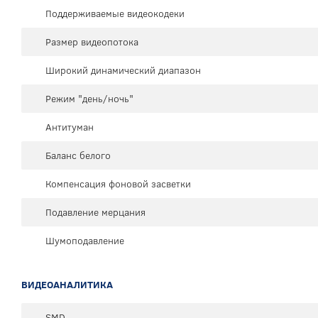
Поддерживаемые видеокодеки
Размер видеопотока
Широкий динамический диапазон
Режим "день/ночь"
Антитуман
Баланс белого
Компенсация фоновой засветки
Подавление мерцания
Шумоподавление
ВИДЕОАНАЛИТИКА
SMD