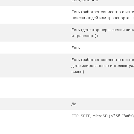
Есть (работает совместно с ин
поиска людей или транспорта с
Есть (детектор пересечения лин
и транспорт))
Есть
Есть (работает совместно с ин
детализированного интеллектуа
видео)
Да
FTP, SFTP, MicroSD (≤256 Гбайт)