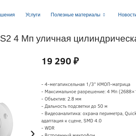
ешения
Услуги
Полезные материалы
Новост
2 4 Мп уличная цилиндрическ
19 290 ₽
- 4-мегапиксельная 1/3” КМОП-матрица
- Максимальное разрешение: 4 Мп (2688×
- Объектив: 2.8 мм
- Дальность подсветки до 50 м
- Видеоаналитика: охрана периметра, Quick
адаптация к сцене, SMD 4.0
›
- WDR
- Встроенный микрофон