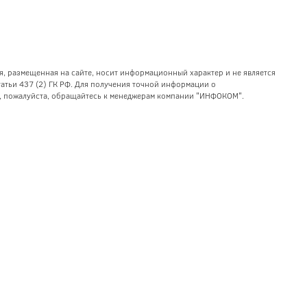
я, размещенная на сайте, носит информационный характер и не является
тьи 437 (2) ГК РФ. Для получения точной информации о
уг, пожалуйста, обращайтесь к менеджерам компании "ИНФОКОМ".