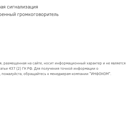
вая сигнализация
оенный громкоговоритель
я, размещенная на сайте, носит информационный характер и не является
тьи 437 (2) ГК РФ. Для получения точной информации о
уг, пожалуйста, обращайтесь к менеджерам компании "ИНФОКОМ".