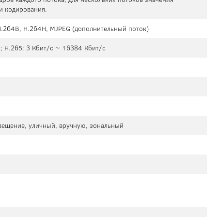
и кодирования.
 H.264B, H.264H, MJPEG (дополнительный поток)
; H.265: 3 Кбит/с ~ 16384 Кбит/с
свещение, уличный, вручную, зональный