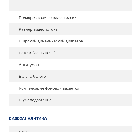
Поддерживаемые видеокодеки
Размер видеопотока
Широкий динамический диапазон
Режим "день/ночь"
Антитуман
Баланс белого
Компенсация фоновой засветки
Шумоподавление
ВИДЕОАНАЛИТИКА
SMD