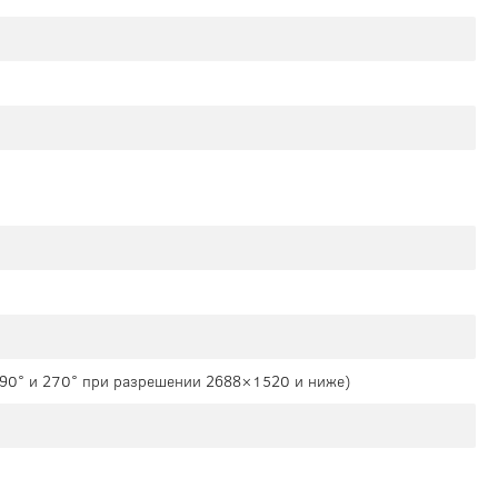
а 90° и 270° при разрешении 2688×1520 и ниже)