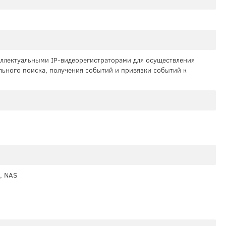
теллектуальными IP-видеорегистраторами для осуществления
льного поиска, получения событий и привязки событий к
), NAS