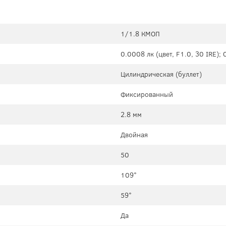
1/1.8 КМОП
0.0008 лк (цвет, F1.0, 30 IRE); 
Цилиндрическая (буллет)
Фиксированный
2.8 мм
Двойная
50
109°
59°
Да