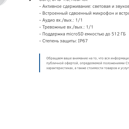
- Активное сдерживание: световая и звуко
- Встроенный сдвоенный микрофон и встр
- Аудио вх./вых.: 1/1
- Тревожные вх./вых.: 1/1
- Поддержка microSD емкостью до 512 ГБ
- Степень защиты: IP67
Обращаем ваше внимание на то, что вся информаци
публичной офертой, определяемой положениями Ста
характеристиках, а также стоимости товаров и усл