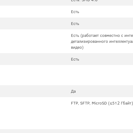
Есть
Есть
Есть (работает совместно с ин
детализированного интеллектуа
видео)
Есть
Да
FTP, SFTP, MicroSD (≤512 Гбайт