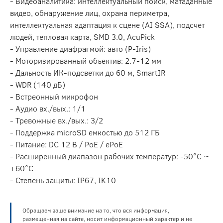
- Видеоаналитика: интеллектуальный поиск, матаданные
видео, обнаружение лиц, охрана периметра,
интеллектуальная адаптация к сцене (AI SSA), подсчет
людей, тепловая карта, SMD 3.0, AcuPick
- Управление диафрагмой: авто (P-Iris)
- Моторизированный объектив: 2.7-12 мм
- Дальность ИК-подсветки до 60 м, SmartIR
- WDR (140 дБ)
- Встреонный микрофон
- Аудио вх./вых.: 1/1
- Тревожные вх./вых.: 3/2
- Поддержка microSD емкостью до 512 ГБ
- Питание: DC 12 В / PoE / ePoE
- Расширенный диапазон рабочих температур: -50°C ~
+60°C
- Степень защиты: IP67, IK10
Обращаем ваше внимание на то, что вся информация,
размещенная на сайте, носит информационный характер и не