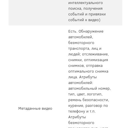
интеллектуального
поиска, получения
событий и привязки
событий к видео)
Есть. Обнаружение
автомобилей,
безмоторного
транспорта, лиц и
людей; отслеживание,
снимки, оптимизация
снимков, отправка
оптимального снимка
лица. Атрибуты
автомобилей:
автомобильный номер,
тип, цвет, логотип,
ремень безопасности,
курение, разговор по
Метаданные видео
телефону и т.п.
Атрибуты
безмоторного