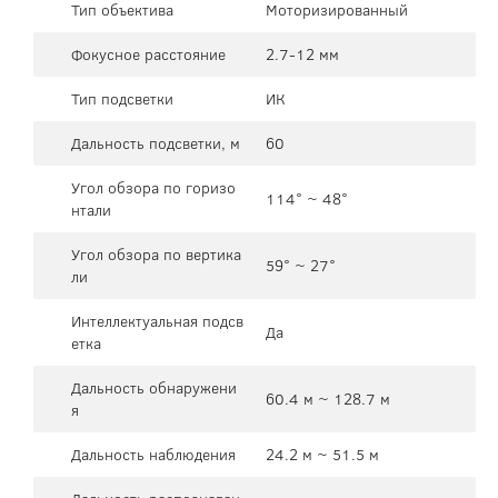
Тип объектива
Моторизированный
Фокусное расстояние
2.7-12 мм
Тип подсветки
ИК
Дальность подсветки, м
60
Угол обзора по горизо
114° ~ 48°
нтали
Угол обзора по вертика
59° ~ 27°
ли
Интеллектуальная подсв
Да
етка
Дальность обнаружени
60.4 м ~ 128.7 м
я
Дальность наблюдения
24.2 м ~ 51.5 м