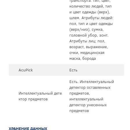
транспорта: тип, цвет,
количество людей, тип
и цвет одежды (верх),
шлем. Атрибуты людей:
пол, тип и цвет одежды
(верх/низ), сумка,
головной убор, зонт.
Атрибуты лиц: пол,
возраст, выражение,
очки, медицинская
маска, борода
AcuPick
Есть
Есть. Интеллектуальный
детектор оставленных
Интеллектуальный дете
предметов,
ктор предметов
интеллектуальный
детектор унесенных
предметов
ХРАНЕНИЕ ДАННЫХ