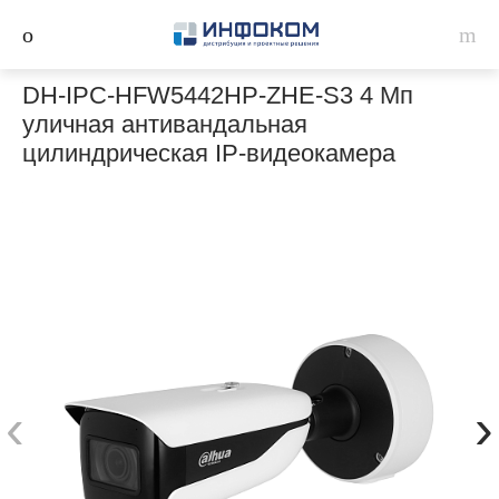
DH-IPC-HFW5442HP-ZHE-S3 4 Мп
уличная антивандальная
цилиндрическая IP-видеокамера
‹
›