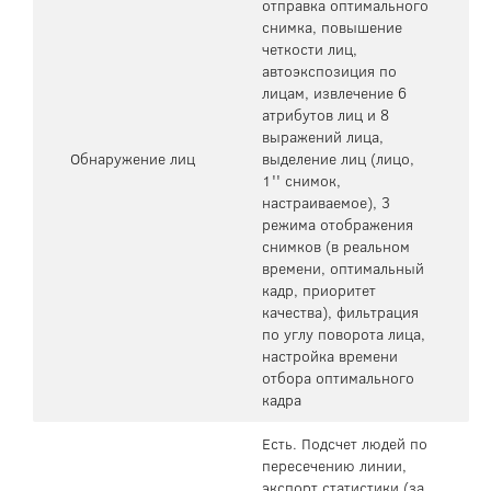
отправка оптимального
снимка, повышение
четкости лиц,
автоэкспозиция по
лицам, извлечение 6
атрибутов лиц и 8
выражений лица,
Обнаружение лиц
выделение лиц (лицо,
1'' снимок,
настраиваемое), 3
режима отображения
снимков (в реальном
времени, оптимальный
кадр, приоритет
качества), фильтрация
по углу поворота лица,
настройка времени
отбора оптимального
кадра
Есть. Подсчет людей по
пересечению линии,
экспорт статистики (за