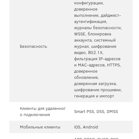
конфигурации,
доверенное
выполнение, дайджест-
аутентификация,
журналы безопасности,
WSSE, блокировка
аккаунта, системный
Безопасность
журнал, шифрование
видео, 802.1X,
фильтрация IP-адресов
и MAC-адресов, HTTPS,
доверенное
обновление,
доверенная загрузка,
шифрование прошивки,
генерация и импорт
Клиенты для удаленног
Smart PSS, DSS, DMSS
о подключения
Мобильные клиенты
iOS, Android