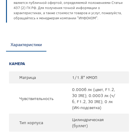
является публичной офертой, определяемой положениями Статьи
437 (2) ГК РФ. Для получения точной информации о
характеристиках, а также стоимости товаров и услуг, пожалуйста,
обращайтесь к менеджерам компании "ИНФОКОМ".
Характеристики
КАМЕРА
Матрица
1/1.8" КМОП
0.0006 лк (цвет, F1.2,
30 IRE); 0.0003 лк (ч/
Чувствительность
б, F1.2, 30 IRE); 0 лк
(ИК-подсветка)
Цилиндрическая
Тип корпуса
(буллет)