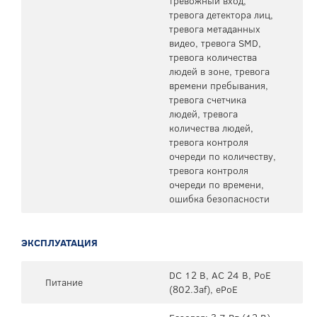
тревожный вход,
тревога детектора лиц,
тревога метаданных
видео, тревога SMD,
тревога количества
людей в зоне, тревога
времени пребывания,
тревога счетчика
людей, тревога
количества людей,
тревога контроля
очереди по количеству,
тревога контроля
очереди по времени,
ошибка безопасности
ЭКСПЛУАТАЦИЯ
DC 12 В, AC 24 В, PoE
Питание
(802.3af), ePoE