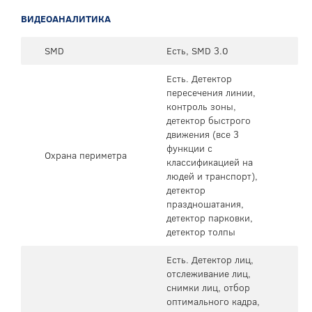
ВИДЕОАНАЛИТИКА
SMD
Есть, SMD 3.0
Есть. Детектор
пересечения линии,
контроль зоны,
детектор быстрого
движения (все 3
функции с
Охрана периметра
классификацией на
людей и транспорт),
детектор
праздношатания,
детектор парковки,
детектор толпы
Есть. Детектор лиц,
отслеживание лиц,
снимки лиц, отбор
оптимального кадра,