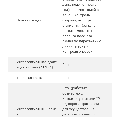
день, неделю, месяц,
год); подсчет людей в
зоне и контроль
Подсчет людей
очереди, экспорт
статистики (за день,
неделю, месяц); 4
правила подсчета
людей по пересечению
линии, в зоне и
контроля очереди
Интеллектуальная адапт
Есть
ация к сцене (AI SSA)
Тепловая карта
Есть
Есть (работает
совместно с
интеллектуальными IP-
видеорегистраторами
Интеллектуальный поис
для осуществления
к
детализированного