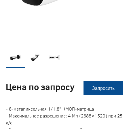
Цена по запросу
Запросить
- 8-мегапиксельная 1/1.8” КМОП-матрица
- Максимальное разрешение: 4 Мп (2688×1520) при 25
к/с