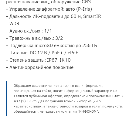
распознавание лиц, обнаружение СИЗ
- Управление диафрагмой: авто (P-Iris)
- Дальность ИК-подсветки до 60 м, SmartIR
- WDR
- Аудио вх./вых.: 1/1
- Тревожные вх./вых.: 3/2
- Поддержка microSD емкостью до 256 ГБ
- Питание: DC 12 В / PoE+ / ePoE
- Степень защиты: IP67, IK10
- Аантикоррозийное покрытие
Обращаем ваше внимание на то, что вся информация,
размещенная на сайте, носит информационный характер и не
является публичной офертой, определяемой положениями Статьи
437 (2) ГК РФ. Для получения точной информации о
характеристиках, а также стоимости товаров и услуг, пожалуйста,
обращайтесь к менеджерам компании "ИНФОКОМ".