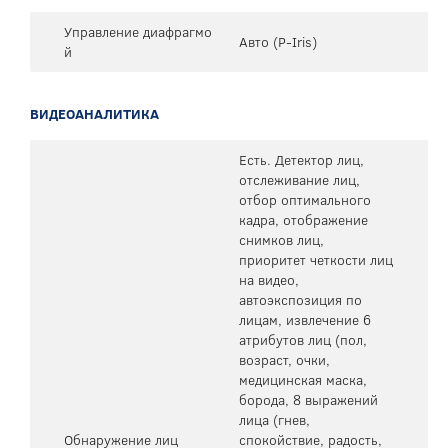
Управление диафрагмо
Авто (P-Iris)
й
ВИДЕОАНАЛИТИКА
Есть. Детектор лиц,
отслеживание лиц,
отбор оптимального
кадра, отображение
снимков лиц,
приоритет четкости лиц
на видео,
автоэкспозиция по
лицам, извлечение 6
атрибутов лиц (пол,
возраст, очки,
медицинская маска,
борода, 8 выражений
лица (гнев,
Обнаружение лиц
спокойствие, радость,