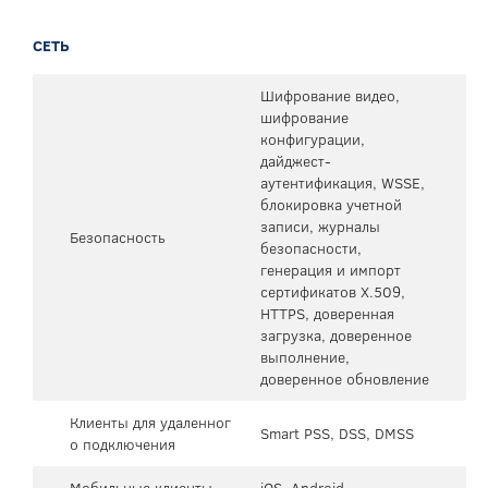
СЕТЬ
Шифрование видео,
шифрование
конфигурации,
дайджест-
аутентификация, WSSE,
блокировка учетной
записи, журналы
Безопасность
безопасности,
генерация и импорт
сертификатов X.509,
HTTPS, доверенная
загрузка, доверенное
выполнение,
доверенное обновление
Клиенты для удаленног
Smart PSS, DSS, DMSS
о подключения
Мобильные клиенты
iOS, Android