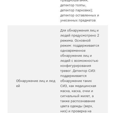
детектор толпы,
детектор парковки);
детектор оставленных и
унесенных предметов
Для обнаружения лиц и
людей предусмотрено 2
режима. Основной
режим: поддерживается
одновременное
обнаружение лиц и
людей с возможностью
конфигурирования
тревог. Детектор СИЗ:
поддерживается
Обнаружение лиц и люд
обнаружение таких
ей
СИЗ, как медицинская
маска, каска, очки и
сигнальный жилет, а
также распознавание
цвета одежды (верх,
низ) и проверка на