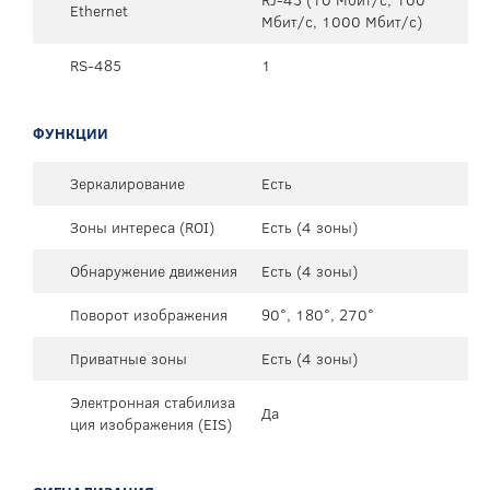
Ethernet
Мбит/с, 1000 Мбит/с)
RS-485
1
ФУНКЦИИ
Зеркалирование
Есть
Зоны интереса (ROI)
Есть (4 зоны)
Обнаружение движения
Есть (4 зоны)
Поворот изображения
90°, 180°, 270°
Приватные зоны
Есть (4 зоны)
Электронная стабилиза
Да
ция изображения (EIS)