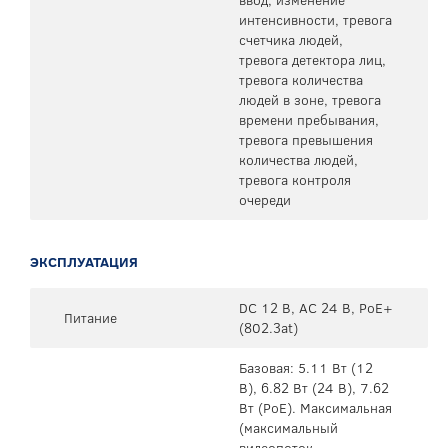
интенсивности, тревога
счетчика людей,
тревога детектора лиц,
тревога количества
людей в зоне, тревога
времени пребывания,
тревога превышения
количества людей,
тревога контроля
очереди
ЭКСПЛУАТАЦИЯ
DC 12 В, AC 24 В, PoE+
Питание
(802.3at)
Базовая: 5.11 Вт (12
В), 6.82 Вт (24 В), 7.62
Вт (PoE). Максимальная
(максимальный
видеопоток,