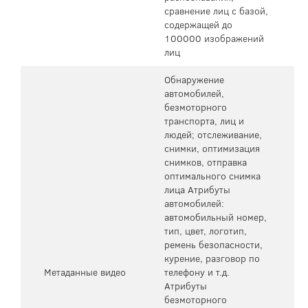
сравнение лиц с базой,
содержащей до
100000 изображений
лиц
Обнаружение
автомобилей,
безмоторного
транспорта, лиц и
людей; отслеживание,
снимки, оптимизация
снимков, отправка
оптимального снимка
лица Атрибуты
автомобилей:
автомобильный номер,
тип, цвет, логотип,
ремень безопасности,
курение, разговор по
Метаданные видео
телефону и т.д.
Атрибуты
безмоторного