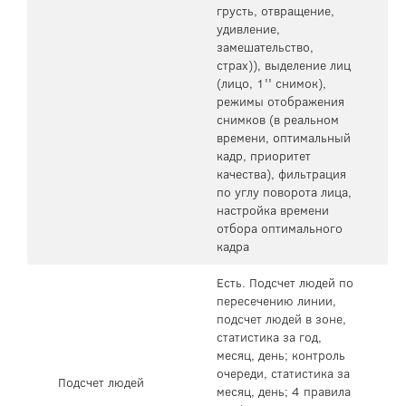
грусть, отвращение,
удивление,
замешательство,
страх)), выделение лиц
(лицо, 1'' снимок),
режимы отображения
снимков (в реальном
времени, оптимальный
кадр, приоритет
качества), фильтрация
по углу поворота лица,
настройка времени
отбора оптимального
кадра
Есть. Подсчет людей по
пересечению линии,
подсчет людей в зоне,
статистика за год,
месяц, день; контроль
очереди, статистика за
Подсчет людей
месяц, день; 4 правила