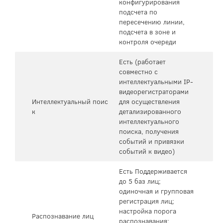
конфигурирования
подсчета по
пересечению линии,
подсчета в зоне и
контроля очереди
Есть (работает
совместно с
интеллектуальными IP-
видеорегистраторами
Интеллектуальный поис
для осуществления
к
детализированного
интеллектуального
поиска, получения
событий и привязки
событий к видео)
Есть Поддерживается
до 5 баз лиц;
одиночная и групповая
регистрация лиц;
настройка порога
Распознавание лиц
распознавания;