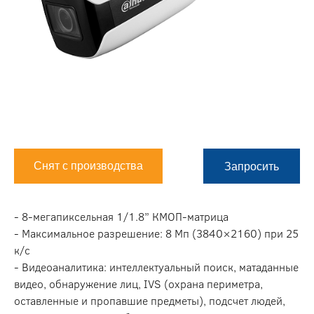
Снят с производства
Запросить
- 8-мегапиксельная 1/1.8” КМОП-матрица
- Максимальное разрешение: 8 Мп (3840×2160) при 25
к/с
- Видеоаналитика: интеллектуальный поиск, матаданные
видео, обнаружение лиц, IVS (охрана периметра,
оставленные и пропавшие предметы), подсчет людей,