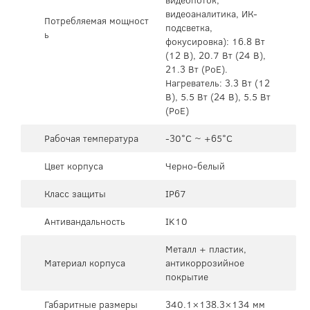
видеоаналитика, ИК-
Потребляемая мощност
подсветка,
ь
фокусировка): 16.8 Вт
(12 В), 20.7 Вт (24 В),
21.3 Вт (PoE).
Нагреватель: 3.3 Вт (12
В), 5.5 Вт (24 В), 5.5 Вт
(PoE)
Рабочая температура
-30°C ~ +65°C
Цвет корпуса
Черно-белый
Класс защиты
IP67
Антивандальность
IK10
Металл + пластик,
Материал корпуса
антикоррозийное
покрытие
Габаритные размеры
340.1×138.3×134 мм