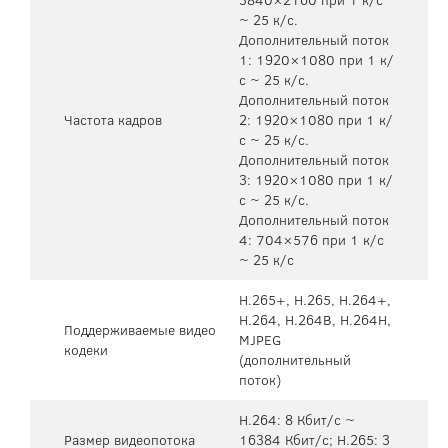
~ 25 к/с.
Дополнительный поток
1: 1920×1080 при 1 к/
с ~ 25 к/с.
Дополнительный поток
Частота кадров
2: 1920×1080 при 1 к/
с ~ 25 к/с.
Дополнительный поток
3: 1920×1080 при 1 к/
с ~ 25 к/с.
Дополнительный поток
4: 704×576 при 1 к/с
~ 25 к/с
H.265+, H.265, H.264+,
H.264, H.264B, H.264H,
Поддерживаемые видео
MJPEG
кодеки
(дополнительный
поток)
H.264: 8 Кбит/с ~
Размер видеопотока
16384 Кбит/с; H.265: 3