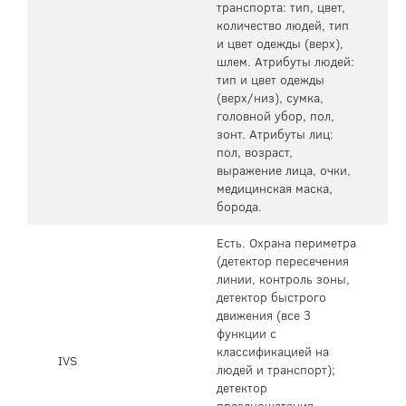
транспорта: тип, цвет,
количество людей, тип
и цвет одежды (верх),
шлем. Атрибуты людей:
тип и цвет одежды
(верх/низ), сумка,
головной убор, пол,
зонт. Атрибуты лиц:
пол, возраст,
выражение лица, очки,
медицинская маска,
борода.
Есть. Охрана периметра
(детектор пересечения
линии, контроль зоны,
детектор быстрого
движения (все 3
функции с
классификацией на
IVS
людей и транспорт);
детектор
праздношатания,