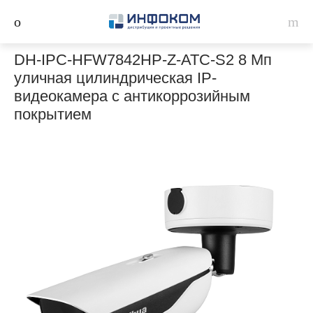
DH-IPC-HFW7842HP-Z-ATC-S2 8 Мп
уличная цилиндрическая IP-
видеокамера с антикоррозийным
покрытием