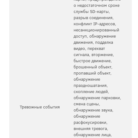
о недостаточном сроке
службы SD-карты,
разрыв соединения,
конфликт IP-адресов,
несанкционированный
доступ, обнаружение
движения, подделка
видео, перехват
сигнала, вторжение,
быстрое движение,
брошенный объект,
пропавший объект,
обнаружение
праздношатания,
скопление людей,
обнаружение парковки,
смена сцены,
Тревожные события
обнаружение звука,
обнаружение
расфокусировки,
внешняя тревога,
обнаружение лица,