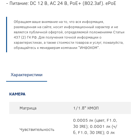
- Питание: DC 12 В, AC 24 В, PoE+ (802.3af). ePoE
Обращаем ваше внимание на то, что вся информация,
размещенная на сайте, носит информационный характер и не
является публичной офертой, определяемой положениями Статьи
437 (2) ГК РФ. Для получения точной информации о
характеристиках, а также стоимости товаров и услуг, пожалуйста,
обращайтесь к менеджерам компании "ИНФОКОМ".
Характеристики
КАМЕРА
Матрица
1/1.8" КМОП
0.0005 лк (цвет, F1.0,
30 IRE); 0.0001 лк (ч/
Чувствительность
б, F1.0, 30 IRE); 0 лк