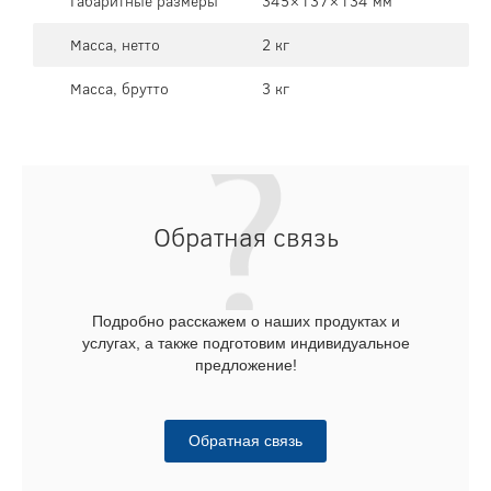
Габаритные размеры
345×137×134 мм
Масса, нетто
2 кг
Масса, брутто
3 кг
Обратная связь
Подробно расскажем о наших продуктах и
услугах, а также подготовим индивидуальное
предложение!
Обратная связь