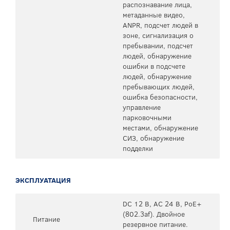
распознавание лица,
метаданные видео,
ANPR, подсчет людей в
зоне, сигнализация о
пребывании, подсчет
людей, обнаружение
ошибки в подсчете
людей, обнаружение
пребывающих людей,
ошибка безопасности,
управление
парковочными
местами, обнаружение
СИЗ, обнаружение
подделки
ЭКСПЛУАТАЦИЯ
DC 12 В, AC 24 В, PoE+
(802.3af). Двойное
Питание
резервное питание.