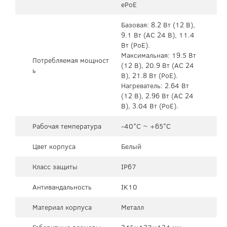
ePoE
Базовая: 8.2 Вт (12 В),
9.1 Вт (AC 24 В), 11.4
Вт (PoE).
Максимальная: 19.5 Вт
Потребляемая мощност
(12 В), 20.9 Вт (AC 24
ь
В), 21.8 Вт (PoE).
Нагреватель: 2.64 Вт
(12 В), 2.96 Вт (AC 24
В), 3.04 Вт (PoE).
Рабочая температура
-40°C ~ +65°C
Цвет корпуса
Белый
Класс защиты
IP67
Антивандальность
IK10
Материал корпуса
Металл