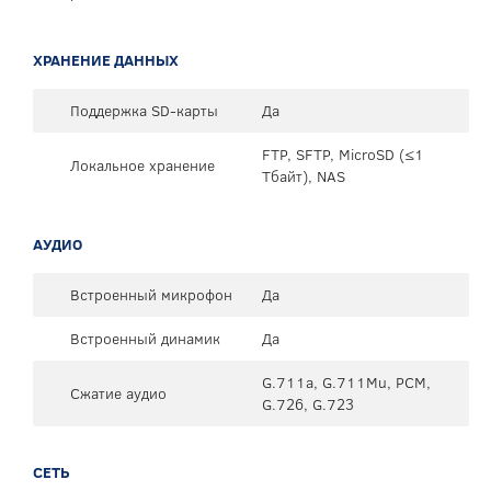
ХРАНЕНИЕ ДАННЫХ
Поддержка SD-карты
Да
FTP, SFTP, MicroSD (≤1
Локальное хранение
Тбайт), NAS
АУДИО
Встроенный микрофон
Да
Встроенный динамик
Да
G.711a, G.711Mu, PCM,
Сжатие аудио
G.726, G.723
СЕТЬ