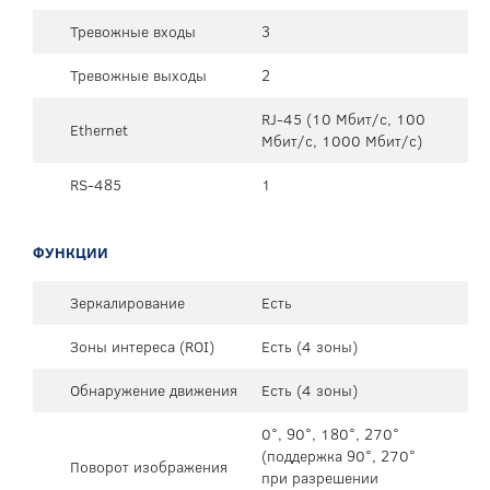
Тревожные входы
3
Тревожные выходы
2
RJ-45 (10 Мбит/с, 100
Ethernet
Мбит/с, 1000 Мбит/с)
RS-485
1
ФУНКЦИИ
Зеркалирование
Есть
Зоны интереса (ROI)
Есть (4 зоны)
Обнаружение движения
Есть (4 зоны)
0°, 90°, 180°, 270°
(поддержка 90°, 270°
Поворот изображения
при разрешении