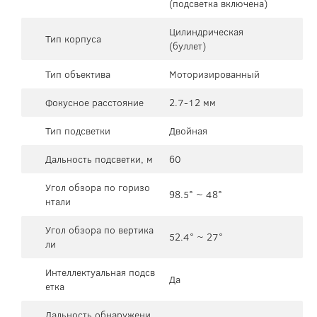
(подсветка включена)
Цилиндрическая
Тип корпуса
(буллет)
Тип объектива
Моторизированный
Фокусное расстояние
2.7-12 мм
Тип подсветки
Двойная
Дальность подсветки, м
60
Угол обзора по горизо
98.5° ~ 48°
нтали
Угол обзора по вертика
52.4° ~ 27°
ли
Интеллектуальная подсв
Да
етка
Дальность обнаружени