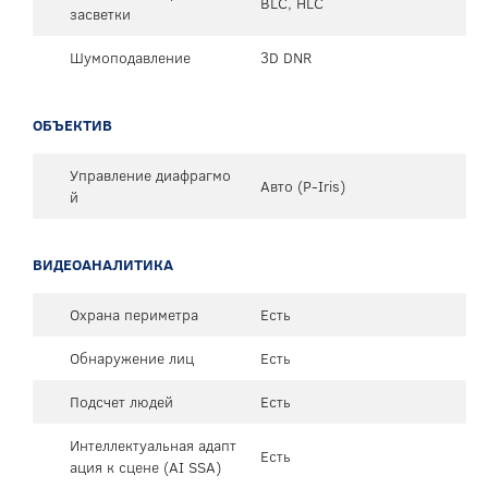
BLC, HLC
засветки
Шумоподавление
3D DNR
ОБЪЕКТИВ
Управление диафрагмо
Авто (P-Iris)
й
ВИДЕОАНАЛИТИКА
Охрана периметра
Есть
Обнаружение лиц
Есть
Подсчет людей
Есть
Интеллектуальная адапт
Есть
ация к сцене (AI SSA)