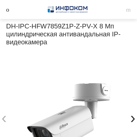
DH-IPC-HFW7859Z1P-Z-PV-X 8 Мп
цилиндрическая антивандальная IP-
видеокамера
‹
›