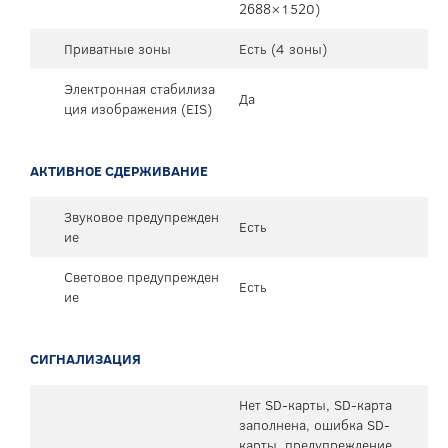
2688×1520)
Приватные зоны
Есть (4 зоны)
Электронная стабилиза
Да
ция изображения (EIS)
АКТИВНОЕ СДЕРЖИВАНИЕ
Звуковое предупрежден
Есть
ие
Световое предупрежден
Есть
ие
СИГНАЛИЗАЦИЯ
Нет SD-карты, SD-карта
заполнена, ошибка SD-
карты, предупреждение