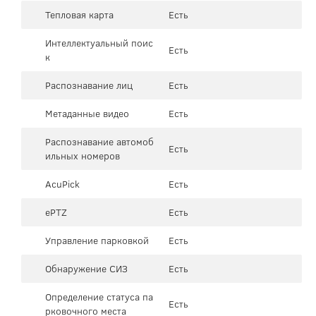
Тепловая карта
Есть
Интеллектуальный поис
Есть
к
Распознавание лиц
Есть
Метаданные видео
Есть
Распознавание автомоб
Есть
ильных номеров
AcuPick
Есть
ePTZ
Есть
Управление парковкой
Есть
Обнаружение СИЗ
Есть
Определение статуса па
Есть
рковочного места