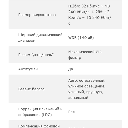
H.264: 32 Кбит/с ~ 10
240 Кбит/с; H.265: 12
Размер видеопотока
Кбит/с ~ 10 240 Кбит/
с
Широкий динамический
WDR (140 дБ)
диапазон
Механический ИК-
Режим "день/ночь"
фильтр
Антитуман
Да
Авто, естественный,
уличное освещение,
Баланс белого
уличный, вручную,
зональный
Коррекция искажений и
Есть
зображения (LDC)
Компенсация фоновой