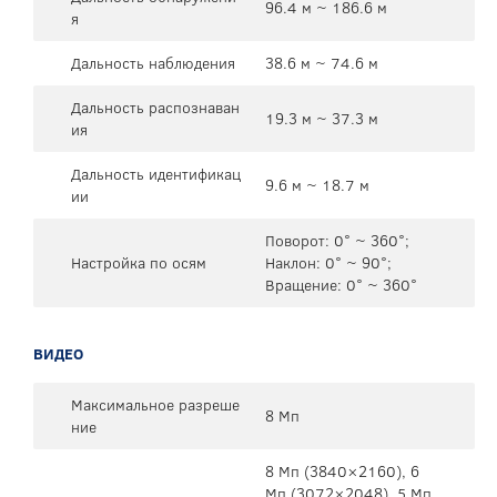
96.4 м ~ 186.6 м
я
Дальность наблюдения
38.6 м ~ 74.6 м
Дальность распознаван
19.3 м ~ 37.3 м
ия
Дальность идентификац
9.6 м ~ 18.7 м
ии
Поворот: 0° ~ 360°;
Настройка по осям
Наклон: 0° ~ 90°;
Вращение: 0° ~ 360°
ВИДЕО
Максимальное разреше
8 Мп
ние
8 Мп (3840×2160), 6
Мп (3072×2048), 5 Мп