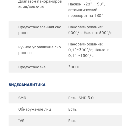
Диапазон панорамиров
Наклон: -20° ~ 90°,
ания/наклона
автоматический
переворот на 180°
Предустановленная ско
Панорамирование:
рость
600°/с; Наклон: 500°/с
Панорамирование:
Ручное управление ско
0,1°~300°/с; Наклон:
ростью
0,1° ~150°/с
Предустановка
300.0
ВИДЕОАНАЛИТИКА
SMD
Есть. SMD 3.0
Обнаружение лиц
Есть.
IVS
Есть