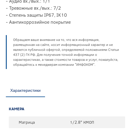
- Аудио вх./вых.: 1/1
- Тревожные вх./вых.: 7/2
- Степень защиты IP67, IK10
- Аантикоррозийное покрытие
Обращаем ваше внимание на то, что вся информация,
размещенная на сайте, носит информационный характер и не
является публичной офертой, определяемой положениями Статьи
437 (2) ГК РФ. Для получения точной информации о
характеристиках, а также стоимости товаров и услуг, пожалуйста,
обращайтесь к менеджерам компании "ИНФОКОМ".
Характеристики
КАМЕРА
Матрица
1/2.8" КМОП