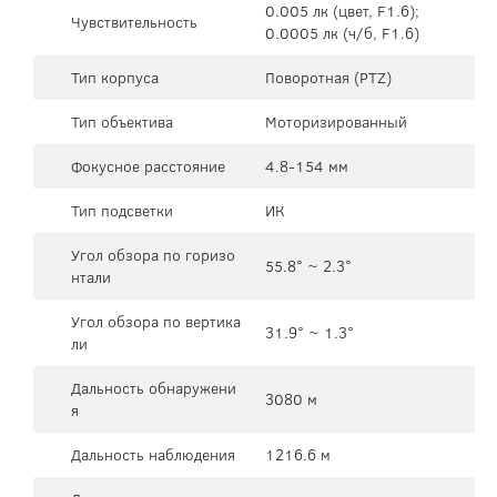
0.005 лк (цвет, F1.6);
Чувствительность
0.0005 лк (ч/б, F1.6)
Тип корпуса
Поворотная (PTZ)
Тип объектива
Моторизированный
Фокусное расстояние
4.8-154 мм
Тип подсветки
ИК
Угол обзора по горизо
55.8° ~ 2.3°
нтали
Угол обзора по вертика
31.9° ~ 1.3°
ли
Дальность обнаружени
3080 м
я
Дальность наблюдения
1216.6 м