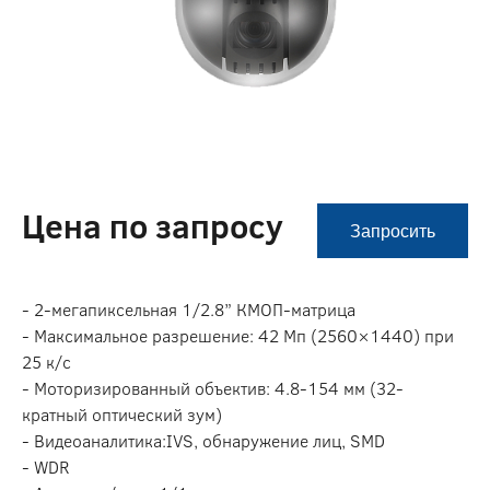
Цена по запросу
Запросить
- 2-мегапиксельная 1/2.8” КМОП-матрица
- Максимальное разрешение: 42 Мп (2560×1440) при
25 к/с
- Моторизированный объектив: 4.8-154 мм (32-
кратный оптический зум)
- Видеоаналитика:IVS, обнаружение лиц, SMD
- WDR