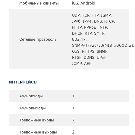
Мобильные клиенты
iOS, Android
UDP, TCP, FTP, IGMP,
IPv6, IPv4, DNS, RTCP,
HTTP, PPPoE , NTP,
DHCP, RTP, SMTP,
Сетевые протоколы
802.1x,
SNMPv1/v2c/v3(MIB_x0002_2),
QoS, HTTPS, SNMP,
RTSP, DDNS, UPnP,
ICMP, ARP
ИНТЕРФЕЙСЫ
Аудиовходы
1
Аудиовыходы
1
Тревожные входы
7
Тревожные выходы
2