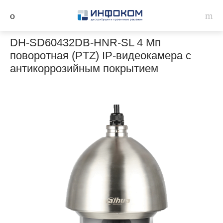
DH-SD60432DB-HNR-SL 4 Мп
поворотная (PTZ) IP-видеокамера с
антикоррозийным покрытием