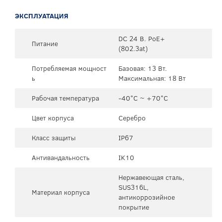
ЭКСПЛУАТАЦИЯ
DC 24 В. PoE+
Питание
(802.3at)
Потребляемая мощност
Базовая: 13 Вт.
ь
Максимальная: 18 Вт
Рабочая температура
-40°C ~ +70°C
Цвет корпуса
Серебро
Класс защиты
IP67
Антивандальность
IK10
Нержавеющая сталь,
SUS316L,
Материал корпуса
антикоррозийное
покрытие