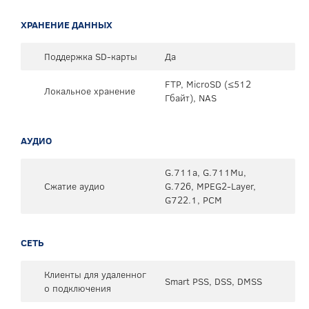
ХРАНЕНИЕ ДАННЫХ
Поддержка SD-карты
Да
FTP, MicroSD (≤512
Локальное хранение
Гбайт), NAS
АУДИО
G.711a, G.711Mu,
Сжатие аудио
G.726, MPEG2-Layer,
G722.1, PCM
СЕТЬ
Клиенты для удаленног
Smart PSS, DSS, DMSS
о подключения