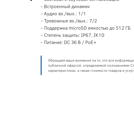
- Встроенный динамик
- Аудио вх./вых.: 1/1
- Тревожные вх./вых.: 7/2
- Поддержка microSD емкостью до 512 ГБ
- Степень защиты: IP67, IK10
- Питание: DC 36 В / PoE+
Обращаем ваше внимание на то, что вся информаци
публичной офертой, определяемой положениями Ста
характеристиках, а также стоимости товаров и усл