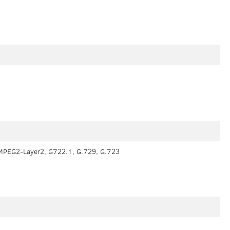
MPEG2-Layer2, G722.1, G.729, G.723