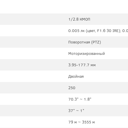
1/2.8 КМОП
0.005 лк (цвет, F1.6 30 IRE); 0.
Поворотная (PTZ)
Моторизированный
3.95-177.7 мм
Двойная
250
70.3° ~ 1.8°
37° ~ 1°
79 м ~ 3555 м