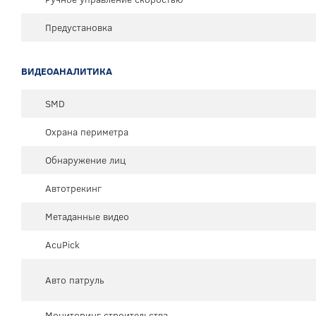
Предустановка
ВИДЕОАНАЛИТИКА
SMD
Охрана периметра
Обнаружение лиц
Автотрекинг
Метаданные видео
AcuPick
Авто патруль
Мониторинг строительства