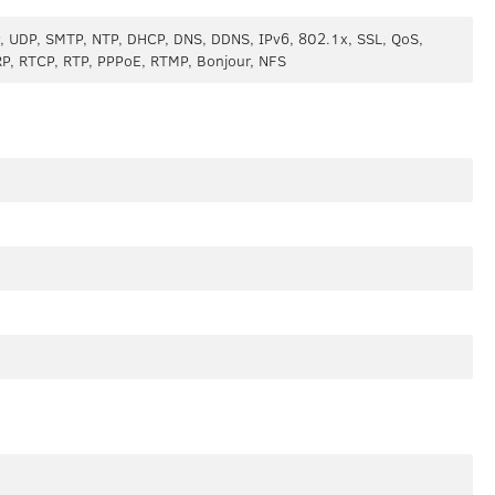
, UDP, SMTP, NTP, DHCP, DNS, DDNS, IPv6, 802.1x, SSL, QoS,
P, RTCP, RTP, PPPoE, RTMP, Bonjour, NFS