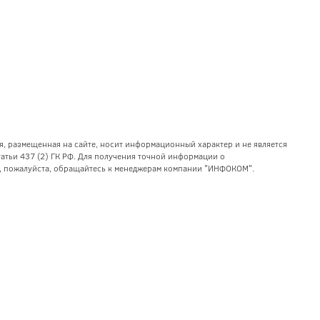
я, размещенная на сайте, носит информационный характер и не является
тьи 437 (2) ГК РФ. Для получения точной информации о
уг, пожалуйста, обращайтесь к менеджерам компании "ИНФОКОМ".