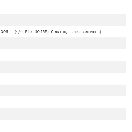
0005 лк (ч/б, F1.6 30 IRE); 0 лк (подсветка включена)