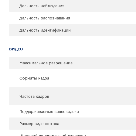
Дальность наблюдения
Дальность распознавания
Дальность идентификации
ВИДЕО
Максимальное разрешение
Форматы кадра
Частота кадров
Поддерживаемые видеокодеки
Размер видеопотока
Широкий динамический диапазон