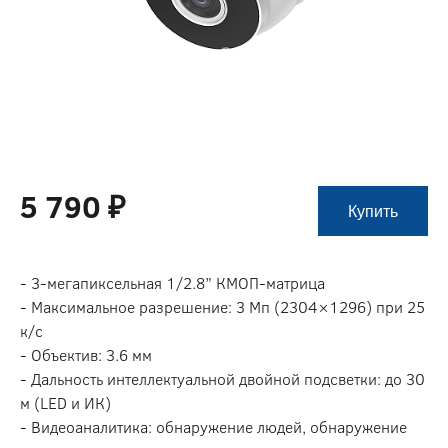
5 790 ₽
Купить
- 3-мегапиксельная 1/2.8” КМОП-матрица
- Максимальное разрешение: 3 Мп (2304×1296) при 25
к/с
- Объектив: 3.6 мм
- Дальность интеллектуальной двойной подсветки: до 30
м (LED и ИК)
- Видеоаналитика: обнаружение людей, обнаружение