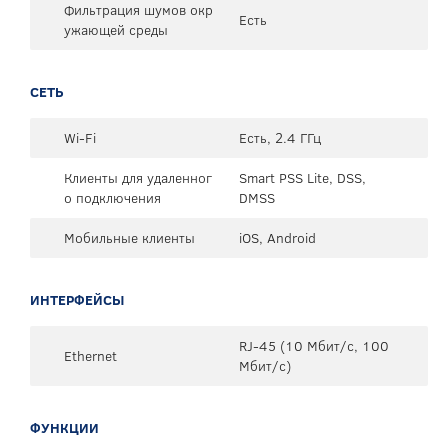
Фильтрация шумов окр
Есть
ужающей среды
СЕТЬ
Wi-Fi
Есть, 2.4 ГГц
Клиенты для удаленног
Smart PSS Lite, DSS,
о подключения
DMSS
Мобильные клиенты
iOS, Android
ИНТЕРФЕЙСЫ
RJ-45 (10 Мбит/с, 100
Ethernet
Мбит/с)
ФУНКЦИИ