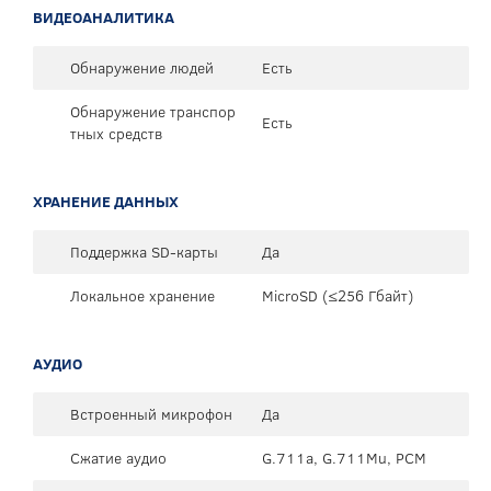
ВИДЕОАНАЛИТИКА
Обнаружение людей
Есть
Обнаружение транспор
Есть
тных средств
ХРАНЕНИЕ ДАННЫХ
Поддержка SD-карты
Да
Локальное хранение
MicroSD (≤256 Гбайт)
АУДИО
Встроенный микрофон
Да
Сжатие аудио
G.711a, G.711Mu, PCM