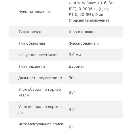
0.005 лк (цвет, F1.6, 30
IRE); 0.0005 лк (цвет,
Чувствительность
F1.6, 30 IRE); 0 лк
(подсветка включена)
Тип корпуса
Шар в стакане
Тип объектива
Фиксированный
Фокусное расстояние
3.6 мм
Тип подсветки
Двойная
Дальность подсветки, м
30
Угол обзора по горизо
85°
нтали
Угол обзора по вертика
46°
ли
Интеллектуальная подсв
Да