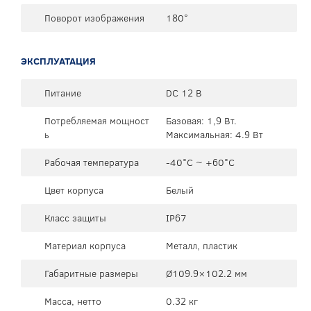
Поворот изображения
180°
ЭКСПЛУАТАЦИЯ
Питание
DC 12 В
Потребляемая мощност
Базовая: 1,9 Вт.
ь
Максимальная: 4.9 Вт
Рабочая температура
-40°C ~ +60°C
Цвет корпуса
Белый
Класс защиты
IP67
Материал корпуса
Металл, пластик
Габаритные размеры
Ø109.9×102.2 мм
Масса, нетто
0.32 кг