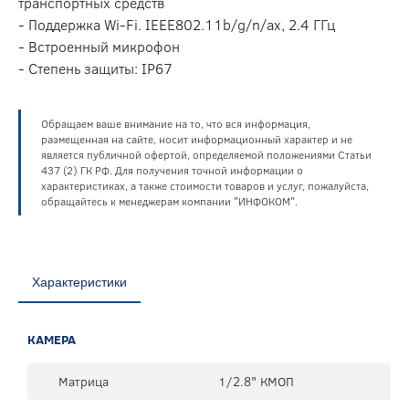
транспортных средств
- Поддержка Wi-Fi. IEEE802.11b/g/n/ax, 2.4 ГГц
- Встроенный микрофон
- Степень защиты: IP67
Обращаем ваше внимание на то, что вся информация,
размещенная на сайте, носит информационный характер и не
является публичной офертой, определяемой положениями Статьи
437 (2) ГК РФ. Для получения точной информации о
характеристиках, а также стоимости товаров и услуг, пожалуйста,
обращайтесь к менеджерам компании "ИНФОКОМ".
Характеристики
КАМЕРА
Матрица
1/2.8" КМОП