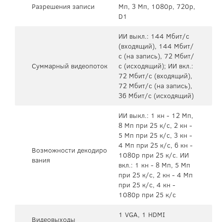
Разрешения записи
Мп, 3 Мп, 1080p, 720p,
D1
ИИ выкл.: 144 Мбит/с
(входящий), 144 Мбит/
с (на запись), 72 Мбит/
Суммарный видеопоток
с (исходящий); ИИ вкл.:
72 Мбит/с (входящий),
72 Мбит/с (на запись),
36 Мбит/с (исходящий)
ИИ выкл.: 1 кн - 12 Мп,
8 Мп при 25 к/с, 2 кн -
5 Мп при 25 к/с, 3 кн -
4 Мп при 25 к/с, 6 кн -
Возможности декодиро
1080p при 25 к/с. ИИ
вания
вкл.: 1 кн - 8 Мп, 5 Мп
при 25 к/с, 2 кн - 4 Мп
при 25 к/с, 4 кн -
1080p при 25 к/с
1 VGA, 1 HDMI
Видеовыходы