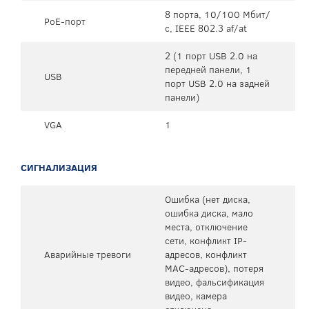
8 порта, 10/100 Мбит/
PoE-порт
с, IEEE 802.3 af/at
2 (1 порт USB 2.0 на
передней панели, 1
USB
порт USB 2.0 на задней
панели)
VGA
1
СИГНАЛИЗАЦИЯ
Ошибка (нет диска,
ошибка диска, мало
места, отключение
сети, конфликт IP-
Аварийные тревоги
адресов, конфликт
MAC-адресов), потеря
видео, фальсификация
видео, камера