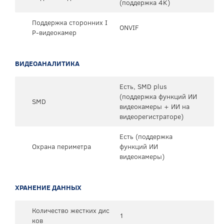
(поддержка 4K)
Поддержка сторонних I
ONVIF
P-видеокамер
ВИДЕОАНАЛИТИКА
Есть, SMD plus
(поддержка функций ИИ
SMD
видеокамеры + ИИ на
видеорегистраторе)
Есть (поддержка
Охрана периметра
функций ИИ
видеокамеры)
ХРАНЕНИЕ ДАННЫХ
Количество жестких дис
1
ков