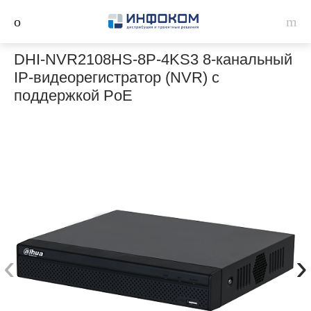
DHI-NVR2108HS-8P-4KS3 8-канальный
IP-видеорегистратор (NVR) с
поддержкой PoE
‹
›