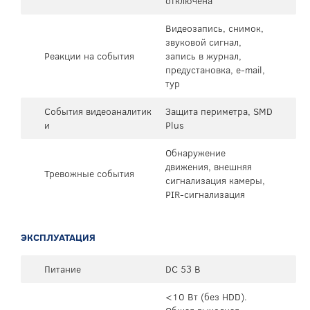
отключена
Видеозапись, снимок,
звуковой сигнал,
Реакции на события
запись в журнал,
предустановка, e-mail,
тур
События видеоаналитик
Защита периметра, SMD
и
Plus
Обнаружение
движения, внешняя
Тревожные события
сигнализация камеры,
PIR-сигнализация
ЭКСПЛУАТАЦИЯ
Питание
DC 53 В
<10 Вт (без HDD).