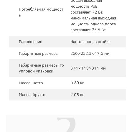
Общая выходная
мощность PoE
Потребляемая мощност
составляет 72 Вт,
ь
максимальная выходная
мощность одного порта
составляет 25.5 Вт
Размещение
Настольное, в стойке
Габаритные размеры
260×232.5×47.6 мм
Габаритные размеры гр
374×119×311 мм
упповой упаковки
Масса, нетто
0.89 кг
Масса, брутто
2.05 кг