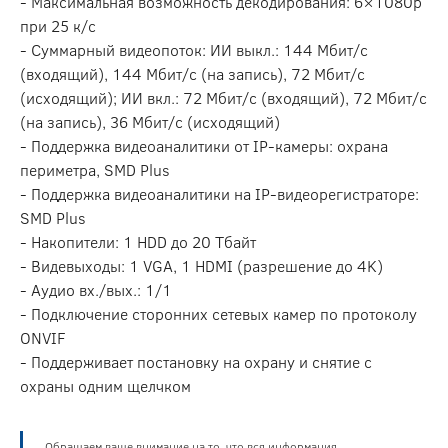
- Максимальная возможность декодирования: 6×1080p
при 25 к/с
- Суммарный видеопоток: ИИ выкл.: 144 Мбит/с
(входящий), 144 Мбит/с (на запись), 72 Мбит/с
(исходящий); ИИ вкл.: 72 Мбит/с (входящий), 72 Мбит/с
(на запись), 36 Мбит/с (исходящий)
- Поддержка видеоаналитики от IP-камеры: охрана
периметра, SMD Plus
- Поддержка видеоаналитики на IP-видеорегистраторе:
SMD Plus
- Накопители: 1 HDD до 20 Тбайт
- Видевыходы: 1 VGA, 1 HDMI (разрешение до 4K)
- Аудио вх./вых.: 1/1
- Подключение сторонних сетевых камер по протоколу
ONVIF
- Поддерживает постановку на охрану и снятие с
охраны одним щелчком
Обращаем ваше внимание на то, что вся информация,