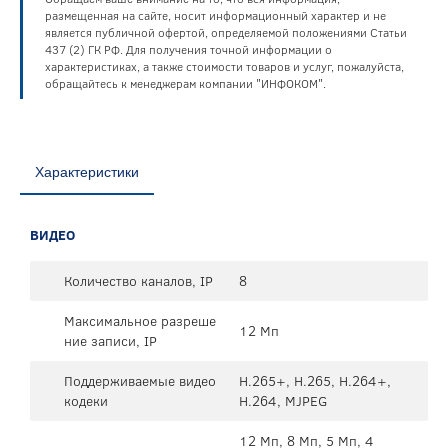
размещенная на сайте, носит информационный характер и не
является публичной офертой, определяемой положениями Статьи
437 (2) ГК РФ. Для получения точной информации о
характеристиках, а также стоимости товаров и услуг, пожалуйста,
обращайтесь к менеджерам компании "ИНФОКОМ".
Характеристики
ВИДЕО
Количество каналов, IP
8
Максимальное разреше
12 Мп
ние записи, IP
Поддерживаемые видео
H.265+, H.265, H.264+,
кодеки
H.264, MJPEG
12 Мп, 8 Мп, 5 Мп, 4