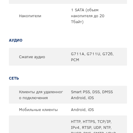
1 SATA (объем
Накопители
накопителя до 20
Тбайт)
АУДИО
G711A, G711U, G726,
Сжатие аудио
PCM
СЕТЬ
Клиенты для удаленног
Smart PSS, DSS, DMSS
о подключения
Android, iOS
Мобильные клиенты
Android, iOS
HTTP, HTTPS, TCP/IP,
IPv4, RTSP, UDP, NTP,