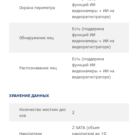
функций ИИ
Охрана периметра
видеокамеры + ИИ на
видеорегистраторе)
Есть (поддержка
функций ИИ
Обнаружение лиц
видеокамеры + ИИ на
видеорегистраторе)
Есть (поддержка
функций ИИ
Распознавание лиц
видеокамеры + ИИ на
видеорегистраторе)
ХРАНЕНИЕ ДАННЫХ
Количество жестких дис
2
ков
2 SATA (объем
Накопители
накопителя до 10