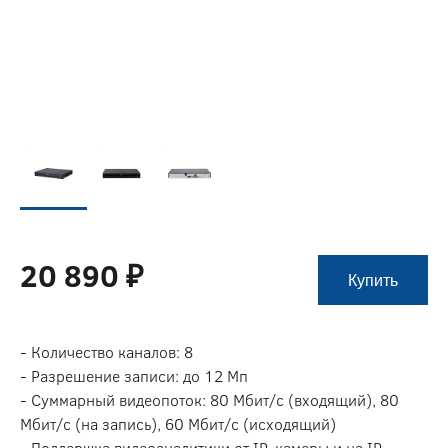
20 890 ₽
Купить
- Количество каналов: 8
- Разрешение записи: до 12 Мп
- Суммарный видеопоток: 80 Мбит/с (входящий), 80
Мбит/с (на запись), 60 Мбит/с (исходящий)
- Поддержка видеоаналитики от IP-камеры и на IP-