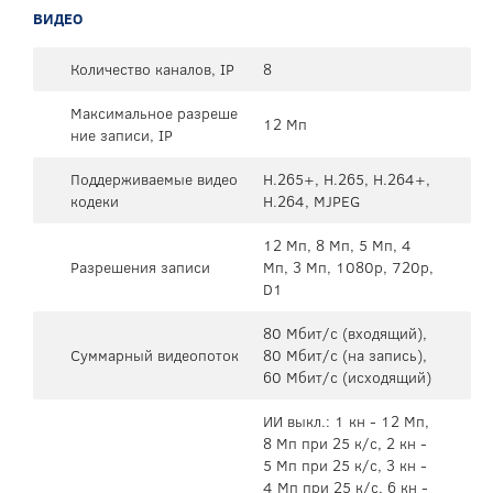
ВИДЕО
Количество каналов, IP
8
Максимальное разреше
12 Мп
ние записи, IP
Поддерживаемые видео
H.265+, H.265, H.264+,
кодеки
H.264, MJPEG
12 Мп, 8 Мп, 5 Мп, 4
Разрешения записи
Мп, 3 Мп, 1080p, 720p,
D1
80 Мбит/с (входящий),
Суммарный видеопоток
80 Мбит/с (на запись),
60 Мбит/с (исходящий)
ИИ выкл.: 1 кн - 12 Мп,
8 Мп при 25 к/с, 2 кн -
5 Мп при 25 к/с, 3 кн -
4 Мп при 25 к/с, 6 кн -