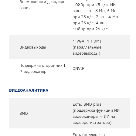
Возможности декодиро
1080p при 25 к/с. ИИ
вания
вкл.: 1 кн - 8 Мп, 5 Мп
при 25 к/с, 2 кн - 4 Мп
при 25 к/с, 4 кн -
1080p при 25 к/с
1 VGA, 1 HDMI
Видеовыходы
(параллельные
видеовыходы)
Поддержка сторонних I
ONVIF
P-видеокамер
ВИДЕОАНАЛИТИКА
Есть, SMD plus
(поддержка функций ИИ
SMD
видеокамеры + ИИ на
видеорегистраторе)
Есть (поддержка