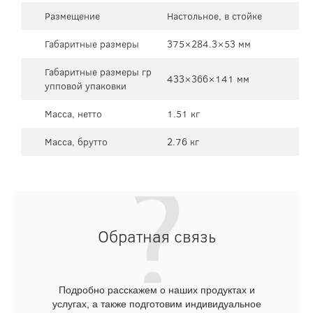
Размещение
Настольное, в стойке
Габаритные размеры
375×284.3×53 мм
Габаритные размеры гр
433×366×141 мм
упповой упаковки
Масса, нетто
1.51 кг
Масса, брутто
2.76 кг
Обратная связь
Подробно расскажем о наших продуктах и
услугах, а также подготовим индивидуальное