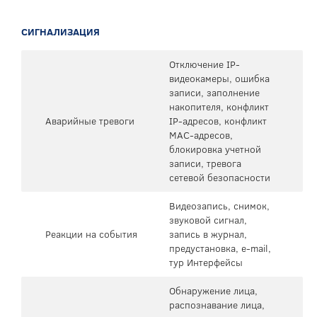
СИГНАЛИЗАЦИЯ
Отключение IP-
видеокамеры, ошибка
записи, заполнение
накопителя, конфликт
Аварийные тревоги
IP-адресов, конфликт
MAC-адресов,
блокировка учетной
записи, тревога
сетевой безопасности
Видеозапись, снимок,
звуковой сигнал,
Реакции на события
запись в журнал,
предустановка, e-mail,
тур Интерфейсы
Обнаружение лица,
распознавание лица,