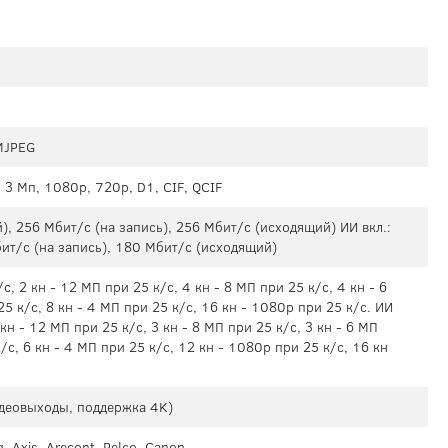
 MJPEG
, 3 Мп, 1080p, 720p, D1, CIF, QCIF
), 256 Мбит/с (на запись), 256 Мбит/с (исходящий) ИИ вкл.:
ит/с (на запись), 180 Мбит/с (исходящий)
с, 2 кн - 12 МП при 25 к/с, 4 кн - 8 МП при 25 к/с, 4 кн - 6
25 к/с, 8 кн - 4 МП при 25 к/с, 16 кн - 1080p при 25 к/с. ИИ
 кн - 12 МП при 25 к/с, 3 кн - 8 МП при 25 к/с, 3 кн - 6 МП
к/с, 6 кн - 4 МП при 25 к/с, 12 кн - 1080p при 25 к/с, 16 кн
идеовыходы, поддержка 4K)
, Axis, Arecont, Pelco, Canon