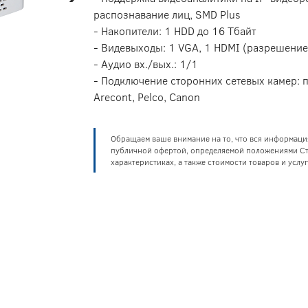
распознавание лиц, SMD Plus
- Накопители: 1 HDD до 16 Тбайт
- Видевыходы: 1 VGA, 1 HDMI (разрешение
- Аудио вх./вых.: 1/1
- Подключение сторонних сетевых камер: п
Arecont, Pelco, Canon
Обращаем ваше внимание на то, что вся информаци
публичной офертой, определяемой положениями Ста
характеристиках, а также стоимости товаров и усл