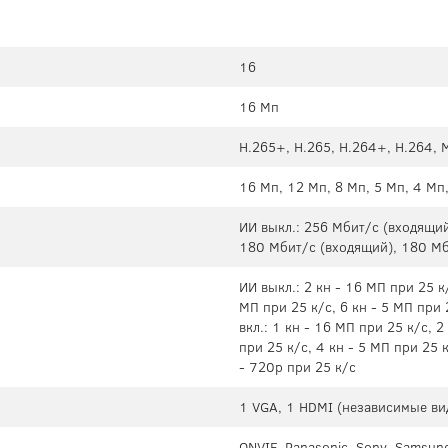
16
16 Мп
H.265+, H.265, H.264+, H.264,
16 Мп, 12 Мп, 8 Мп, 5 Мп, 4 Мп
ИИ выкл.: 256 Мбит/с (входящий
180 Мбит/с (входящий), 180 Мб
ИИ выкл.: 2 кн - 16 МП при 25 к/
МП при 25 к/с, 6 кн - 5 МП при 
вкл.: 1 кн - 16 МП при 25 к/с, 2
при 25 к/с, 4 кн - 5 МП при 25 
- 720p при 25 к/с
1 VGA, 1 HDMI (независимые в
ONVIF, Panasonic, Sony, Samsung