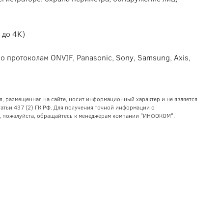
 до 4K)
о протоколам ONVIF, Panasonic, Sony, Samsung, Axis,
я, размещенная на сайте, носит информационный характер и не является
тьи 437 (2) ГК РФ. Для получения точной информации о
уг, пожалуйста, обращайтесь к менеджерам компании "ИНФОКОМ".