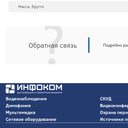
Масса, брутто
Обратная связь
Подробно рас
Видеонаблюдение
СКУД
Домофония
Видеоконфе
Мультимедиа
Охрана пер
Сетевое оборудование
Источники п