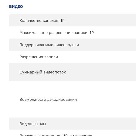
ВИДЕО
Количество каналов, IP
Максимальное разрешение записи, IP
Поддерживаемые видеокодеки
Разрешения записи
Суммарный видеопоток
Возможности декодирования
Видеовыходы
Поддержка сторонних IP-видеокамер