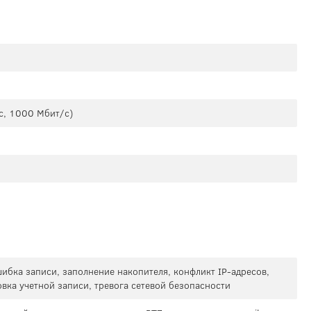
с, 1000 Мбит/с)
ибка записи, заполнение накопителя, конфликт IP-адресов,
вка учетной записи, тревога сетевой безопасности