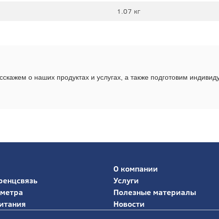
1.07 кг
скажем о наших продуктах и услугах, а также подготовим индиви
О компании
ренцсвязь
Услуги
иметра
Полезные материалы
итания
Новости