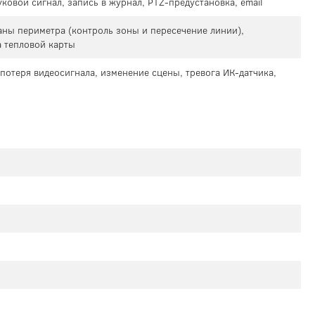
уковой сигнал, запись в журнал, PTZ-предустановка, email
аны периметра (контроль зоны и пересечение линии),
а тепловой карты
потеря видеосигнала, изменение сцены, тревога ИК-датчика,