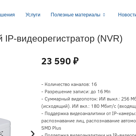
ешения
Услуги
Полезные материалы
Новост
 IP-видеорегистратор (NVR)
23 590 ₽
- Количество каналов: 16
- Разрешение записи: до 16 Мп
- Суммарный видеопоток: ИИ выкл.: 256 Мб
(исходящий). ИИ вкл.: 180 Мбит/с (входящ
- Поддержка видеоаналитики от IP-камеры:
распознавание лиц, распознавание автомо
›
SMD Plus
- Поддержка видеоаналитики на IP-видеор