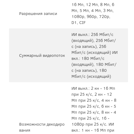
16 Мп, 12 Мп, 8 Мп, 6
Мп, 5 Мп, 4 Мп, 3 Мп,
Разрешения записи
1080p, 960p, 720p,
D1, CIF
ИИ выкл.: 256 Мбит/с
(входящий), 256 Мбит/
с (на запись), 256
Мбит/с (исходящий) ИИ
Суммарный видеопоток
вкл.: 180 Мбит/с
(входящий), 180 Мбит/
с (на запись), 180
Мбит/с (исходящий)
ИИ выкл.: 2 кн - 16 Мп
при 25 к/с, 2 кн - 12
Мп при 25 к/с, 4 кн - 8
Мп при 25 к/с, 6 кн - 5
Мп при 25 к/с, 8 кн - 4
Мп при 25 к/с, 16 -
Возможности декодиро
1080p при 25 к/с. ИИ
вания
вкл.: 1 кн - 16 Мп при