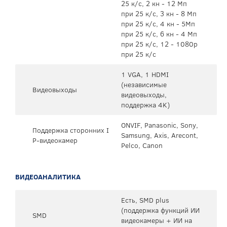
25 к/с, 2 кн - 12 Мп
при 25 к/с, 3 кн - 8 Мп
при 25 к/с, 4 кн - 5Мп
при 25 к/с, 6 кн - 4 Мп
при 25 к/с, 12 - 1080p
при 25 к/с
1 VGA, 1 HDMI
(независимые
Видеовыходы
видеовыходы,
поддержка 4K)
ONVIF, Panasonic, Sony,
Поддержка сторонних I
Samsung, Axis, Arecont,
P-видеокамер
Pelco, Canon
ВИДЕОАНАЛИТИКА
Есть, SMD plus
(поддержка функций ИИ
SMD
видеокамеры + ИИ на