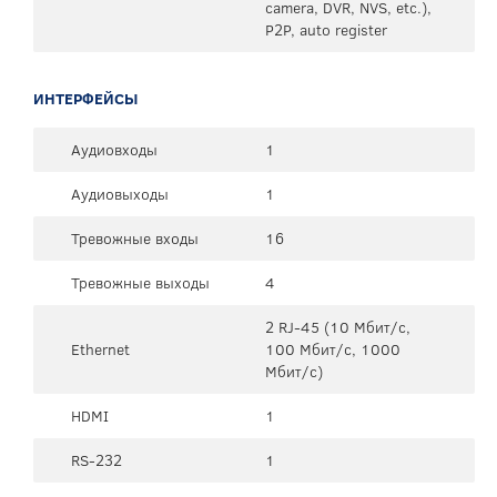
camera, DVR, NVS, etc.),
P2P, auto register
ИНТЕРФЕЙСЫ
Аудиовходы
1
Аудиовыходы
1
Тревожные входы
16
Тревожные выходы
4
2 RJ-45 (10 Мбит/с,
Ethernet
100 Мбит/с, 1000
Мбит/с)
HDMI
1
RS-232
1