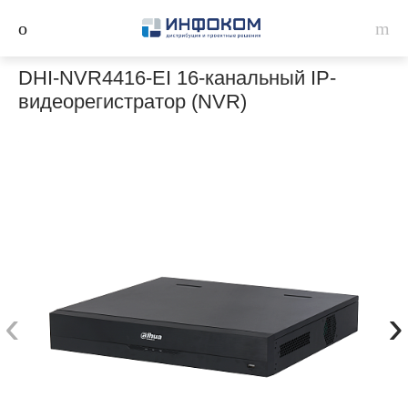
DHI-NVR4416-EI 16-канальный IP-
видеорегистратор (NVR)
‹
›