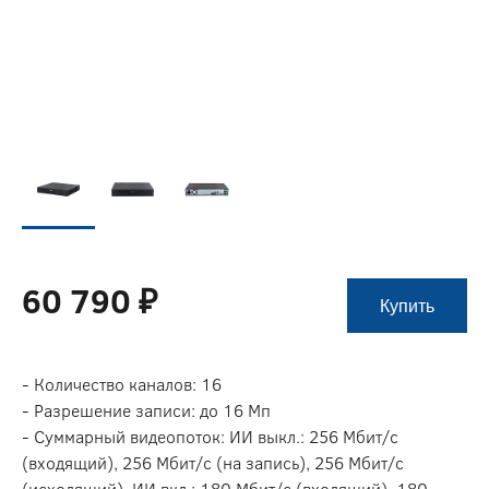
60 790 ₽
Купить
- Количество каналов: 16
- Разрешение записи: до 16 Мп
- Суммарный видеопоток: ИИ выкл.: 256 Мбит/с
(входящий), 256 Мбит/с (на запись), 256 Мбит/с
(исходящий). ИИ вкл.: 180 Мбит/с (входящий), 180