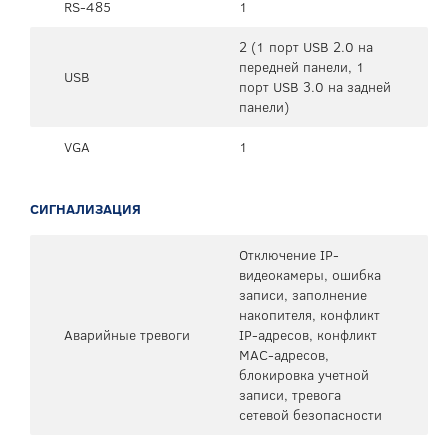
RS-485
1
2 (1 порт USB 2.0 на
передней панели, 1
USB
порт USB 3.0 на задней
панели)
VGA
1
СИГНАЛИЗАЦИЯ
Отключение IP-
видеокамеры, ошибка
записи, заполнение
накопителя, конфликт
Аварийные тревоги
IP-адресов, конфликт
MAC-адресов,
блокировка учетной
записи, тревога
сетевой безопасности