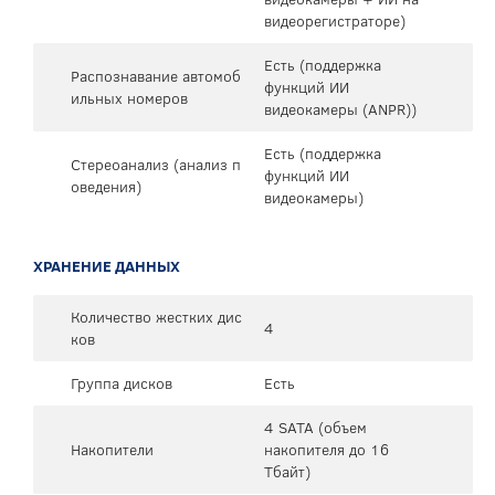
видеорегистраторе)
Есть (поддержка
Распознавание автомоб
функций ИИ
ильных номеров
видеокамеры (ANPR))
Есть (поддержка
Стереоанализ (анализ п
функций ИИ
оведения)
видеокамеры)
ХРАНЕНИЕ ДАННЫХ
Количество жестких дис
4
ков
Группа дисков
Есть
4 SATA (объем
Накопители
накопителя до 16
Тбайт)