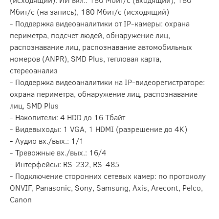
Мбит/с (на запись), 180 Мбит/с (исходящий)
- Поддержка видеоаналитики от IP-камеры: охрана
периметра, подсчет людей, обнаружение лиц,
распознавание лиц, распознавание автомобильных
номеров (ANPR), SMD Plus, тепловая карта,
стереоанализ
- Поддержка видеоаналитики на IP-видеорегистраторе:
охрана периметра, обнаружение лиц, распознавание
лиц, SMD Plus
- Накопители: 4 HDD до 16 Тбайт
- Видевыходы: 1 VGA, 1 HDMI (разрешение до 4K)
- Аудио вх./вых.: 1/1
- Тревожные вх./вых.: 16/4
- Интерфейсы: RS-232, RS-485
- Подключение сторонних сетевых камер: по протоколу
ONVIF, Panasonic, Sony, Samsung, Axis, Arecont, Pelco,
Canon