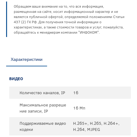
Обращаем ваше внимание на то, что вся информация,
размещенная на сайте, носит информационный характер и не
является публичной офертой, определяемой положениями Статьи
437 (2) ГК РФ. Для получения точной информации о
характеристиках, а также стоимости товаров и услуг, пожалуйста,
обращайтесь к менеджерам компании "ИНФОКОМ".
Характеристики
ВИДЕО
Количество каналов, IP
16
Максимальное разреше
16 Мп
ние записи, IP
Поддерживаемые видео
H.265+, H.265, H.264+,
кодеки
H.264, MJPEG