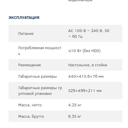
ЭКСПЛУАТАЦИЯ
AC 100 В ~ 240 В, 50
Питание
~ 60 Гц
Потребляемая мощност
≤10 Вт (без HDD)
ь
Размещение
Настольное, в стойке
Габаритные размеры
440×415.6×76 мм
Габаритные размеры гр
529×499×211 мм
упповой упаковки
Масса, нетто
4.25 кг
Масса, брутто
6.35 кг