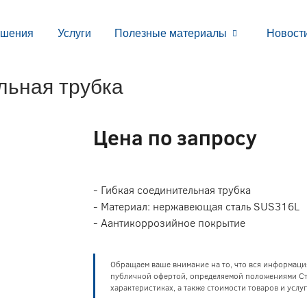
ешения
Услуги
Полезные материалы
Новост
льная трубка
Цена по запросу
- Гибкая соединительная трубка
- Материал: нержавеющая сталь SUS316L
- Аантикоррозийное покрытие
Обращаем ваше внимание на то, что вся информаци
публичной офертой, определяемой положениями Ста
характеристиках, а также стоимости товаров и усл