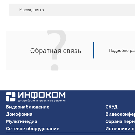
Масса, нетто
Обратная связь
Подробно рас
Видеонаблюдение
СКУД
Домофония
Видеоконфе
Мультимедиа
Охрана пер
Сетевое оборудование
Источники п