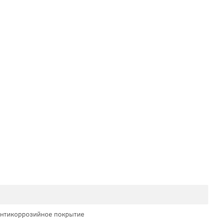
антикоррозийное покрытие