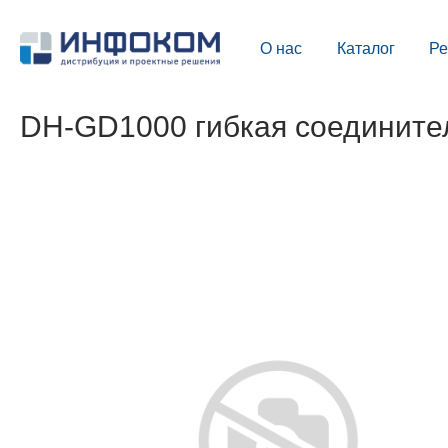
О нас
Каталог
Р
DH-GD1000 гибкая соедините