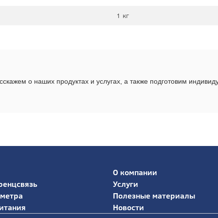
1 кг
скажем о наших продуктах и услугах, а также подготовим индиви
О компании
ренцсвязь
Услуги
иметра
Полезные материалы
итания
Новости