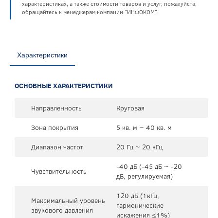
характеристиках, а также стоимости товаров и услуг, пожалуйста,
обращайтесь к менеджерам компании "ИНФОКОМ".
Характеристики
ОСНОВНЫЕ ХАРАКТЕРИСТИКИ
Направленность
Круговая
Зона покрытия
5 кв. м ~ 40 кв. м
Диапазон частот
20 Гц ~ 20 кГц
-40 дБ (-45 дБ ~ -20
Чувствительность
дБ, регулируемая)
120 дБ (1кГц,
Максимальный уровень
гармонические
звукового давления
искажения ≤1%)