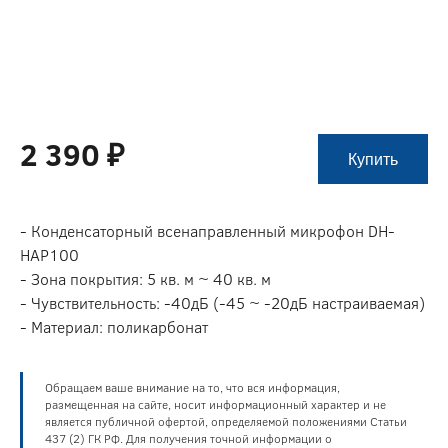
2 390 ₽
Купить
- Конденсаторный всенаправленный микрофон DH-
HAP100
- Зона покрытия: 5 кв. м ~ 40 кв. м
- Чувствительность: -40дБ (-45 ~ -20дБ настраиваемая)
- Материал: поликарбонат
Обращаем ваше внимание на то, что вся информация,
размещенная на сайте, носит информационный характер и не
является публичной офертой, определяемой положениями Статьи
437 (2) ГК РФ. Для получения точной информации о