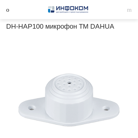
DH-HAP100 микрофон ТМ DAHUA