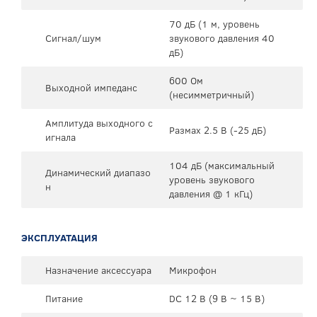
70 дБ (1 м, уровень
Сигнал/шум
звукового давления 40
дБ)
600 Ом
Выходной импеданс
(несимметричный)
Амплитуда выходного с
Размах 2.5 В (-25 дБ)
игнала
104 дБ (максимальный
Динамический диапазо
уровень звукового
н
давления @ 1 кГц)
ЭКСПЛУАТАЦИЯ
Назначение аксессуара
Микрофон
Питание
DC 12 В (9 В ~ 15 В)