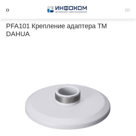
PFA101 Крепление адаптера ТМ
DAHUA