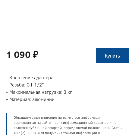
1 090 ₽
Купить
- Крепление адаптера
- Резьба: G1 1/2"
- Максимальная нагрузка: 3 кг
- Материал: алюминий
Обращаем ваше внимание на то, что вся информация,
размещенная на сайте, носит информационный характер и не
является публичной офертой, определяемой положениями Статьи
437 (2) ГК РФ. Для получения точной информации о