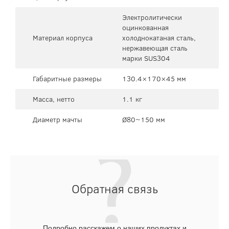
Электролитически
оцинкованная
Материал корпуса
холоднокатаная сталь,
нержавеющая сталь
марки SUS304
Габаритные размеры
130.4×170×45 мм
Масса, нетто
1.1 кг
Диаметр мачты
Ø80~150 мм
Обратная связь
Подробно расскажем о наших продуктах и