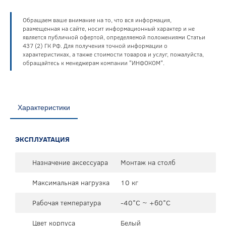
Обращаем ваше внимание на то, что вся информация,
размещенная на сайте, носит информационный характер и не
является публичной офертой, определяемой положениями Статьи
437 (2) ГК РФ. Для получения точной информации о
характеристиках, а также стоимости товаров и услуг, пожалуйста,
обращайтесь к менеджерам компании "ИНФОКОМ".
Характеристики
ЭКСПЛУАТАЦИЯ
Назначение аксессуара
Монтаж на столб
Максимальная нагрузка
10 кг
Рабочая температура
-40°C ~ +60°C
Цвет корпуса
Белый