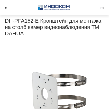
DH-PFA152-E Кронштейн для монтажа
на столб камер видеонаблюдения ТМ
DAHUA