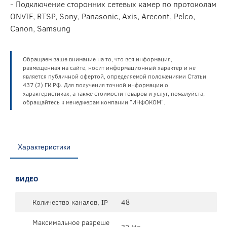
- Подключение сторонних сетевых камер по протоколам
ONVIF, RTSP, Sony, Panasonic, Axis, Arecont, Pelco,
Canon, Samsung
Обращаем ваше внимание на то, что вся информация,
размещенная на сайте, носит информационный характер и не
является публичной офертой, определяемой положениями Статьи
437 (2) ГК РФ. Для получения точной информации о
характеристиках, а также стоимости товаров и услуг, пожалуйста,
обращайтесь к менеджерам компании "ИНФОКОМ".
Характеристики
ВИДЕО
Количество каналов, IP
48
Максимальное разреше