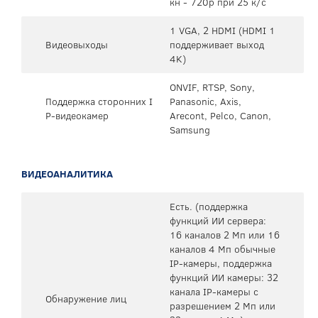
кн - 720p при 25 к/с
1 VGA, 2 HDMI (HDMI 1
Видеовыходы
поддерживает выход
4K)
ONVIF, RTSP, Sony,
Поддержка сторонних I
Panasonic, Axis,
P-видеокамер
Arecont, Pelco, Canon,
Samsung
ВИДЕОАНАЛИТИКА
Есть. (поддержка
функций ИИ сервера:
16 каналов 2 Мп или 16
каналов 4 Мп обычные
IP-камеры, поддержка
функций ИИ камеры: 32
канала IP-камеры с
Обнаружение лиц
разрешением 2 Мп или