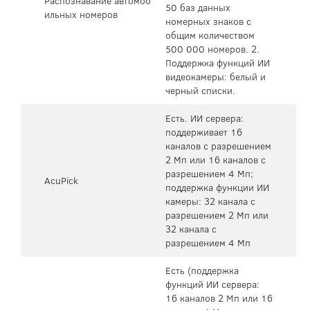
Распознавание автомоб
50 баз данных
ильных номеров
номерных знаков с
общим количеством
500 000 номеров. 2.
Поддержка функций ИИ
видеокамеры: белый и
черный списки.
Есть. ИИ сервера:
поддерживает 16
каналов с разрешением
2 Мп или 16 каналов с
разрешением 4 Мп;
AcuPick
поддержка функции ИИ
камеры: 32 канала с
разрешением 2 Мп или
32 канала с
разрешением 4 Мп
Есть (поддержка
функций ИИ сервера:
16 каналов 2 Мп или 16