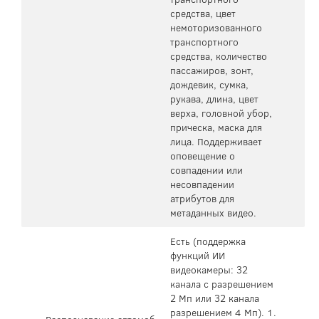
средства, цвет
немоторизованного
транспортного
средства, количество
пассажиров, зонт,
дождевик, сумка,
рукава, длина, цвет
верха, головной убор,
прическа, маска для
лица. Поддерживает
оповещение о
совпадении или
несовпадении
атрибутов для
метаданных видео.
Есть (поддержка
функций ИИ
видеокамеры: 32
канала с разрешением
2 Мп или 32 канала
разрешением 4 Мп). 1.