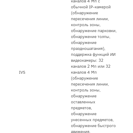
каналов 4 Мп с
обычной IP-камерой
(обнаружение
пересечения линии,
контроль зоны,
обнаружение парковки,
обнаружение толпы,
обнаружение
праздношатания),
поддержка функций ИИ
видеокамеры: 32
каналов 2 Мп или 32
IVS
каналов 4 Мп
(обнаружение
пересечения линии,
контроль зоны,
обнаружение
оставленных
предметов,
обнаружение
унесенных предметов,
обнаружение быстрого
движения,