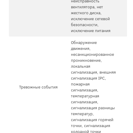
неисправность
вентилятора, нет
жесткого диска,
исключение сетевой
безопасности,
исключение питания
Обнаружение
движения,
несанкционированное
проникновение,
локальная
сигнализация, внешняя
сигнализация IPC,
пожарная
Тревожные события
сигнализация,
температурная
сигнализация,
сигнализация разницы
температур,
сигнализация горячей
точки, сигнализация
холодной точки