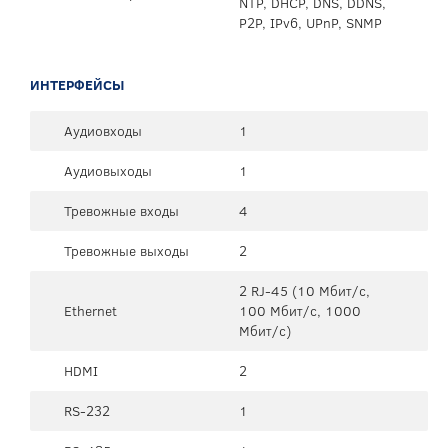
NTP, DHCP, DNS, DDNS,
P2P, IPv6, UPnP, SNMP
ИНТЕРФЕЙСЫ
Аудиовходы
1
Аудиовыходы
1
Тревожные входы
4
Тревожные выходы
2
2 RJ-45 (10 Мбит/с,
Ethernet
100 Мбит/с, 1000
Мбит/с)
HDMI
2
RS-232
1