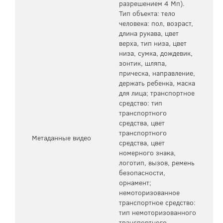
разрешением 4 Мп).
Тип объекта: тело
человека: пол, возраст,
длина рукава, цвет
верха, тип низа, цвет
низа, сумка, дождевик,
зонтик, шляпа,
прическа, направление,
держать ребенка, маска
для лица; транспортное
средство: тип
транспортного
средства, цвет
транспортного
Метаданные видео
средства, цвет
номерного знака,
логотип, вызов, ремень
безопасности,
орнамент;
немоторизованное
транспортное средство:
тип немоторизованного
транспортного