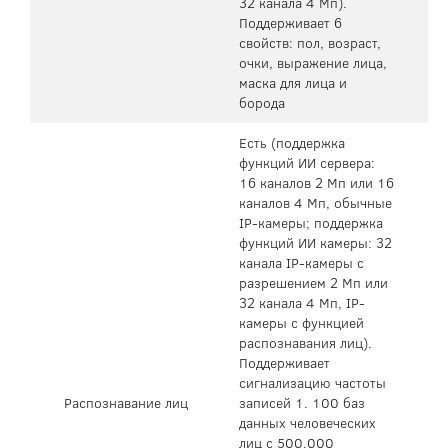
32 канала 4 Мп).
Поддерживает 6
свойств: пол, возраст,
очки, выражение лица,
маска для лица и
борода
Есть (поддержка
функций ИИ сервера:
16 каналов 2 Мп или 16
каналов 4 Мп, обычные
IP-камеры; поддержка
функций ИИ камеры: 32
канала IP-камеры с
разрешением 2 Мп или
32 канала 4 Мп, IP-
камеры с функцией
распознавания лиц).
Поддерживает
сигнализацию частоты
Распознавание лиц
записей 1. 100 баз
данных человеческих
лиц с 500.000