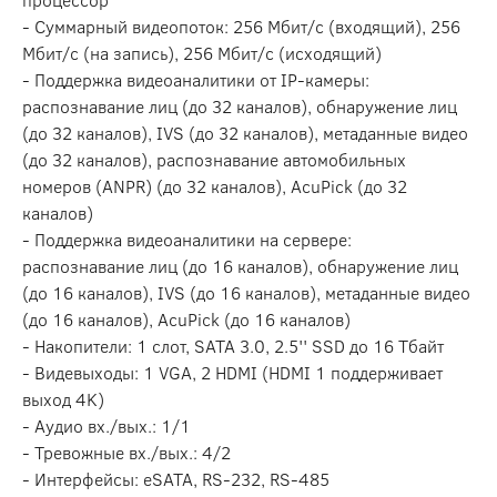
- Суммарный видеопоток: 256 Мбит/с (входящий), 256
Мбит/с (на запись), 256 Мбит/с (исходящий)
- Поддержка видеоаналитики от IP-камеры:
распознавание лиц (до 32 каналов), обнаружение лиц
(до 32 каналов), IVS (до 32 каналов), метаданные видео
(до 32 каналов), распознавание автомобильных
номеров (ANPR) (до 32 каналов), AcuPick (до 32
каналов)
- Поддержка видеоаналитики на сервере:
распознавание лиц (до 16 каналов), обнаружение лиц
(до 16 каналов), IVS (до 16 каналов), метаданные видео
(до 16 каналов), AcuPick (до 16 каналов)
- Накопители: 1 слот, SATA 3.0, 2.5'' SSD до 16 Тбайт
- Видевыходы: 1 VGA, 2 HDMI (HDMI 1 поддерживает
выход 4K)
- Аудио вх./вых.: 1/1
- Тревожные вх./вых.: 4/2
- Интерфейсы: eSATA, RS-232, RS-485