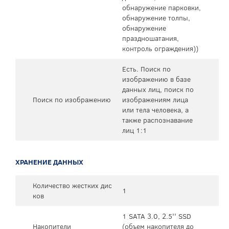
обнаружение парковки,
обнаружение толпы,
обнаружение
праздношатания,
контроль ограждения))
Есть. Поиск по
изображению в базе
данных лиц, поиск по
Поиск по изображению
изображениям лица
или тела человека, а
также распознавание
лиц 1:1
ХРАНЕНИЕ ДАННЫХ
Количество жестких дис
1
ков
1 SATA 3.0, 2.5'' SSD
Накопители
(объем накопителя до