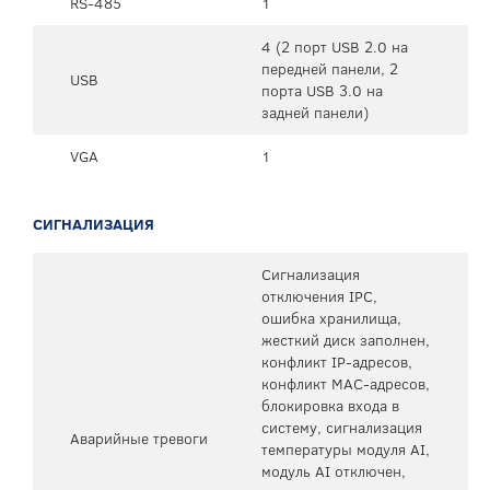
RS-485
1
4 (2 порт USB 2.0 на
передней панели, 2
USB
порта USB 3.0 на
задней панели)
VGA
1
СИГНАЛИЗАЦИЯ
Сигнализация
отключения IPC,
ошибка хранилища,
жесткий диск заполнен,
конфликт IP-адресов,
конфликт MAC-адресов,
блокировка входа в
систему, сигнализация
Аварийные тревоги
температуры модуля AI,
модуль AI отключен,