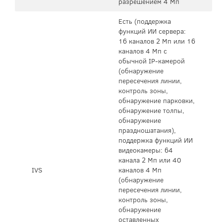
разрешением 4 Мп
Есть (поддержка
функций ИИ сервера:
16 каналов 2 Мп или 16
каналов 4 Мп с
обычной IP-камерой
(обнаружение
пересечения линии,
контроль зоны,
обнаружение парковки,
обнаружение толпы,
обнаружение
праздношатания),
поддержка функций ИИ
видеокамеры: 64
канала 2 Мп или 40
IVS
каналов 4 Мп
(обнаружение
пересечения линии,
контроль зоны,
обнаружение
оставленных