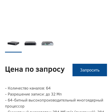
Цена по запросу
Запросить
- Количество каналов: 64
- Разрешение записи: до 32 Мп
- 64-битный высокопроизводительный многоядерный
процессор
- Суммарный видеопоток: 384 Мбит/с (входящий), 384