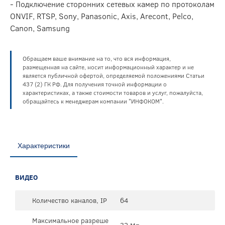
- Подключение сторонних сетевых камер по протоколам
ONVIF, RTSP, Sony, Panasonic, Axis, Arecont, Pelco,
Canon, Samsung
Обращаем ваше внимание на то, что вся информация,
размещенная на сайте, носит информационный характер и не
является публичной офертой, определяемой положениями Статьи
437 (2) ГК РФ. Для получения точной информации о
характеристиках, а также стоимости товаров и услуг, пожалуйста,
обращайтесь к менеджерам компании "ИНФОКОМ".
Характеристики
ВИДЕО
Количество каналов, IP
64
Максимальное разреше