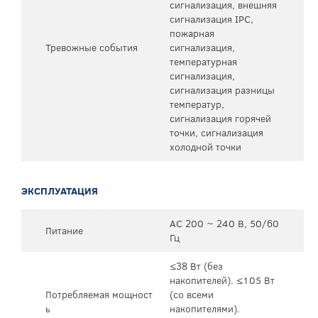
сигнализация, внешняя
сигнализация IPC,
пожарная
Тревожные события
сигнализация,
температурная
сигнализация,
сигнализация разницы
температур,
сигнализация горячей
точки, сигнализация
холодной точки
ЭКСПЛУАТАЦИЯ
AC 200 ~ 240 В, 50/60
Питание
Гц
≤38 Вт (без
накопителей). ≤105 Вт
Потребляемая мощност
(со всеми
ь
накопителями).