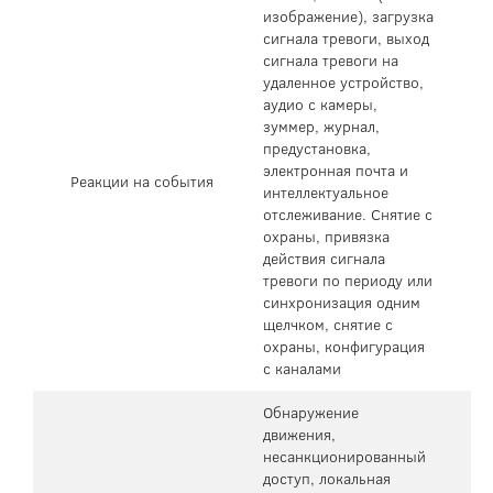
изображение), загрузка
сигнала тревоги, выход
сигнала тревоги на
удаленное устройство,
аудио с камеры,
зуммер, журнал,
предустановка,
электронная почта и
Реакции на события
интеллектуальное
отслеживание. Снятие с
охраны, привязка
действия сигнала
тревоги по периоду или
синхронизация одним
щелчком, снятие с
охраны, конфигурация
с каналами
Обнаружение
движения,
несанкционированный
доступ, локальная