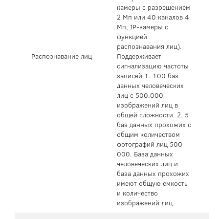
камеры с разрешением
2 Мп или 40 каналов 4
Мп, IP-камеры с
функцией
распознавания лиц).
Распознавание лиц
Поддерживает
сигнализацию частоты
записей 1. 100 баз
данных человеческих
лиц с 500.000
изображений лиц в
общей сложности. 2. 5
баз данных прохожих с
общим количеством
фотографий лиц 500
000. База данных
человеческих лиц и
база данных прохожих
имеют общую емкость
и количество
изображений лиц