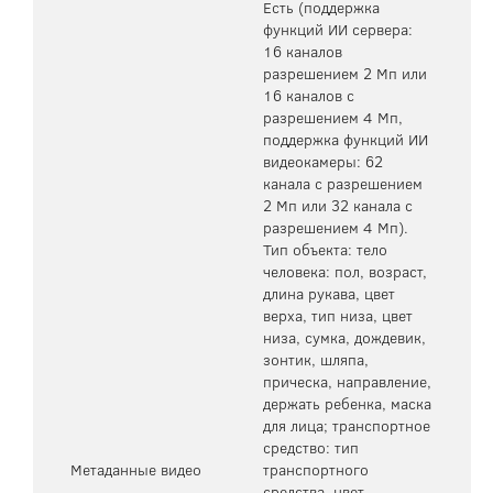
Есть (поддержка
функций ИИ сервера:
16 каналов
разрешением 2 Мп или
16 каналов с
разрешением 4 Мп,
поддержка функций ИИ
видеокамеры: 62
канала с разрешением
2 Мп или 32 канала с
разрешением 4 Мп).
Тип объекта: тело
человека: пол, возраст,
длина рукава, цвет
верха, тип низа, цвет
низа, сумка, дождевик,
зонтик, шляпа,
прическа, направление,
держать ребенка, маска
для лица; транспортное
средство: тип
Метаданные видео
транспортного
средства, цвет