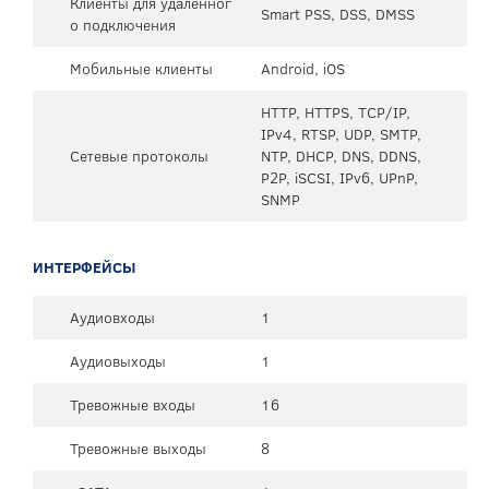
Клиенты для удаленног
Smart PSS, DSS, DMSS
о подключения
Мобильные клиенты
Android, iOS
HTTP, HTTPS, TCP/IP,
IPv4, RTSP, UDP, SMTP,
Сетевые протоколы
NTP, DHCP, DNS, DDNS,
P2P, iSCSI, IPv6, UPnP,
SNMP
ИНТЕРФЕЙСЫ
Аудиовходы
1
Аудиовыходы
1
Тревожные входы
16
Тревожные выходы
8