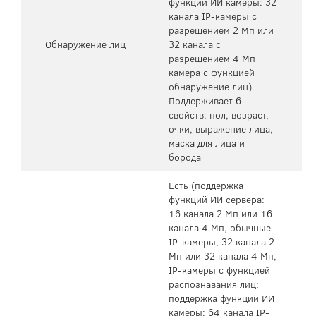
функций ИИ камеры: 32
канала IP-камеры с
разрешением 2 Мп или
Обнаружение лиц
32 канала с
разрешением 4 Мп
камера с функцией
обнаружение лиц).
Поддерживает 6
свойств: пол, возраст,
очки, выражение лица,
маска для лица и
борода
Есть (поддержка
функций ИИ сервера:
16 канала 2 Мп или 16
канала 4 Мп, обычные
IP-камеры, 32 канала 2
Мп или 32 канала 4 Мп,
IP-камеры с функцией
распознавания лиц;
поддержка функций ИИ
камеры: 64 канала IP-