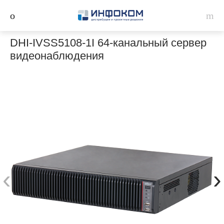
DHI-IVSS5108-1I 64-канальный сервер
видеонаблюдения
‹
›