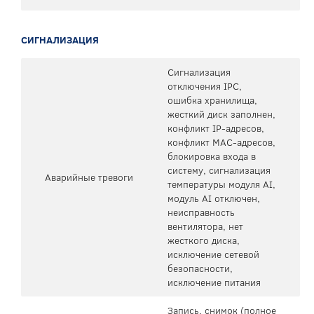
СИГНАЛИЗАЦИЯ
Сигнализация
отключения IPC,
ошибка хранилища,
жесткий диск заполнен,
конфликт IP-адресов,
конфликт MAC-адресов,
блокировка входа в
систему, сигнализация
Аварийные тревоги
температуры модуля AI,
модуль AI отключен,
неисправность
вентилятора, нет
жесткого диска,
исключение сетевой
безопасности,
исключение питания
Запись, снимок (полное