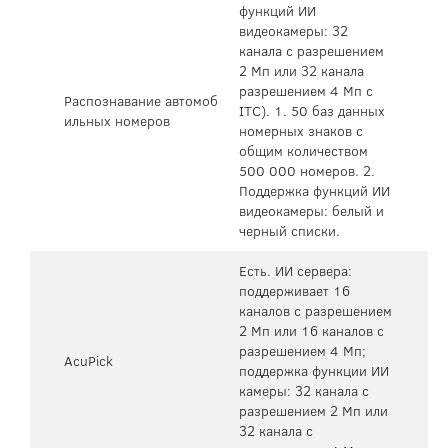
функций ИИ
видеокамеры: 32
канала с разрешением
2 Мп или 32 канала
разрешением 4 Мп c
Распознавание автомоб
ITC). 1. 50 баз данных
ильных номеров
номерных знаков с
общим количеством
500 000 номеров. 2.
Поддержка функций ИИ
видеокамеры: белый и
черный списки.
Есть. ИИ сервера:
поддерживает 16
каналов с разрешением
2 Мп или 16 каналов с
разрешением 4 Мп;
AcuPick
поддержка функции ИИ
камеры: 32 канала с
разрешением 2 Мп или
32 канала с