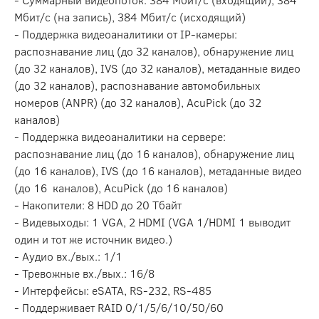
Мбит/с (на запись), 384 Мбит/с (исходящий)
- Поддержка видеоаналитики от IP-камеры:
распознавание лиц (до 32 каналов), обнаружение лиц
(до 32 каналов), IVS (до 32 каналов), метаданные видео
(до 32 каналов), распознавание автомобильных
номеров (ANPR) (до 32 каналов), AcuPick (до 32
каналов)
- Поддержка видеоаналитики на сервере:
распознавание лиц (до 16 каналов), обнаружение лиц
(до 16 каналов), IVS (до 16 каналов), метаданные видео
(до 16 каналов), AcuPick (до 16 каналов)
- Накопители: 8 HDD до 20 Тбайт
- Видевыходы: 1 VGA, 2 HDMI (VGA 1/HDMI 1 выводит
один и тот же источник видео.)
- Аудио вх./вых.: 1/1
- Тревожные вх./вых.: 16/8
- Интерфейсы: eSATA, RS-232, RS-485
- Поддерживает RAID 0/1/5/6/10/50/60