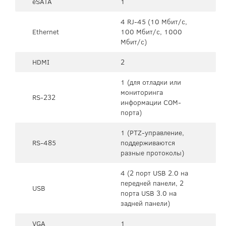
eSATA
1
4 RJ-45 (10 Мбит/с,
Ethernet
100 Мбит/с, 1000
Мбит/с)
HDMI
2
1 (для отладки или
мониторинга
RS-232
информации COM-
порта)
1 (PTZ-управление,
RS-485
поддерживаются
разные протоколы)
4 (2 порт USB 2.0 на
передней панели, 2
USB
порта USB 3.0 на
задней панели)
VGA
1