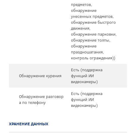
предметов,
обнаружение
унесенных предметов,
обнаружение быстрого
движения,
обнаружение парковки,
обнаружение толпы,
обнаружение
праздношатания,
контроль ограждения))
Есть (поддержка
Обнаружение курения
функций ИИ
видеокамеры)
Есть (поддержка
Обнаружение разговор
функций ИИ
а по телефону
видеокамеры)
ХРАНЕНИЕ ДАННЫХ