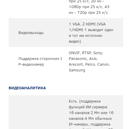
при 25 к/с, 20 кн -
1080p при 25 к/с, 45
кн - 720p при 25 к/с
1 VGA, 2 HDMI (VGA
1/HDMI 1 выводит один
Видеовыходы
и тот же источник
видео)
ONVIF, RTSP, Sony,
Поддержка сторонних I
Panasonic, Axis,
P-видеокамер
Arecont, Pelco, Canon,
Samsung
ВИДЕОАНАЛИТИКА
Есть. (поддержка
функций ИИ сервера:
16 каналов 2 Мп или 16
каналов 4 Мп обычные
IP-камеры, поддержка