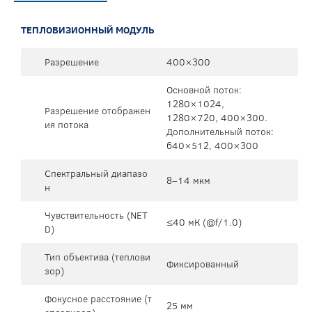
ТЕПЛОВИЗИОННЫЙ МОДУЛЬ
Разрешение
400×300
Основной поток:
1280×1024,
Разрешение отображен
1280×720, 400×300.
ия потока
Дополнительный поток:
640×512, 400×300
Спектральный диапазо
8–14 мкм
н
Чувствительность (NET
≤40 мК (@f/1.0)
D)
Тип объектива (теплови
Фиксированный
зор)
Фокусное расстояние (т
25 мм