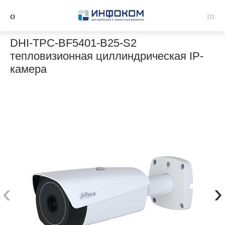
DHI-TPC-BF5401-B25-S2
тепловизионная циллиндрическая IP-
камера
‹
›