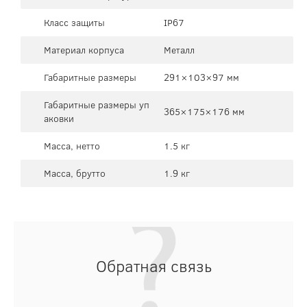
Класс защиты
IP67
Материал корпуса
Металл
Габаритные размеры
291×103×97 мм
Габаритные размеры уп
365×175×176 мм
аковки
Масса, нетто
1.5 кг
Масса, брутто
1.9 кг
Обратная связь