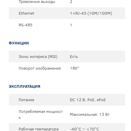
Тревожные выходы
2
Ethernet
1×RJ-45 (10М/100М)
RS-485
1
ФУНКЦИИ
Зоны интереса (ROI)
Есть
Поворот изображения
180°
ЭКСПЛУАТАЦИЯ
Питание
DC 12 В, PoE, ePoE
Потребляемая мощност
Максимальная: 13 Вт
ь
Рабочая температура
-40°C ~ +70°C