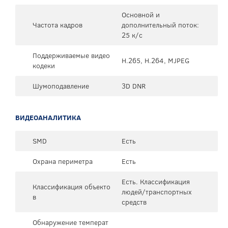
Основной и
Частота кадров
дополнительный поток:
25 к/с
Поддерживаемые видео
H.265, H.264, MJPEG
кодеки
Шумоподавление
3D DNR
ВИДЕОАНАЛИТИКА
SMD
Есть
Охрана периметра
Есть
Есть. Классификация
Классификация объекто
людей/транспортных
в
средств
Обнаружение температ