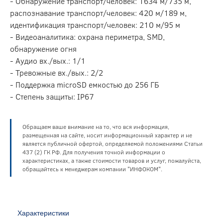
- Обнаружение транспорт/человек: 1634 м/735 м,
распознавание транспорт/человек: 420 м/189 м,
идентификация транспорт/человек: 210 м/95 м
- Видеоаналитика: охрана периметра, SMD,
обнаружение огня
- Аудио вх./вых.: 1/1
- Тревожные вх./вых.: 2/2
- Поддержка microSD емкостью до 256 ГБ
- Степень защиты: IP67
Обращаем ваше внимание на то, что вся информация,
размещенная на сайте, носит информационный характер и не
является публичной офертой, определяемой положениями Статьи
437 (2) ГК РФ. Для получения точной информации о
характеристиках, а также стоимости товаров и услуг, пожалуйста,
обращайтесь к менеджерам компании "ИНФОКОМ".
Характеристики