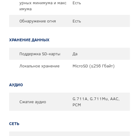
урных минимума и макс
Есть
имума
Обнаружение огня
Есть
ХРАНЕНИЕ ДАННЫХ
Поддержка SD-карты
Да
Локальное хранение
MicroSD (≤256 Гбайт)
АУДИО
G.711A, G.711Mu, AAC,
Сжатие аудио
PCM
СЕТЬ