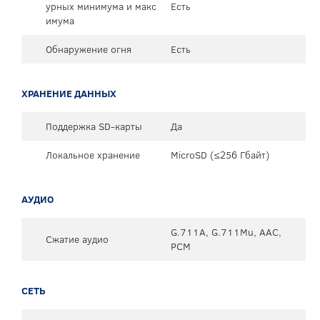
урных минимума и макс
Есть
имума
Обнаружение огня
Есть
ХРАНЕНИЕ ДАННЫХ
Поддержка SD-карты
Да
Локальное хранение
MicroSD (≤256 Гбайт)
АУДИО
G.711A, G.711Mu, AAC,
Сжатие аудио
PCM
СЕТЬ