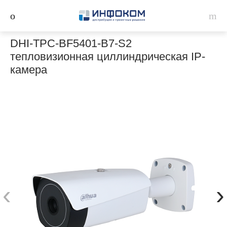
DHI-TPC-BF5401-B7-S2
тепловизионная циллиндрическая IP-
камера
‹
›