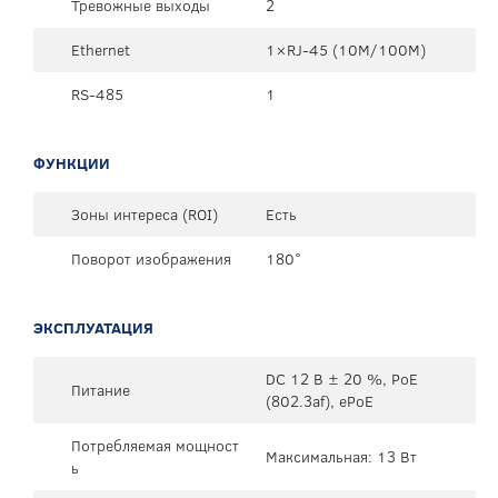
Тревожные выходы
2
Ethernet
1×RJ-45 (10М/100М)
RS-485
1
ФУНКЦИИ
Зоны интереса (ROI)
Есть
Поворот изображения
180°
ЭКСПЛУАТАЦИЯ
DC 12 В ± 20 %, PoE
Питание
(802.3af), ePoE
Потребляемая мощност
Максимальная: 13 Вт
ь