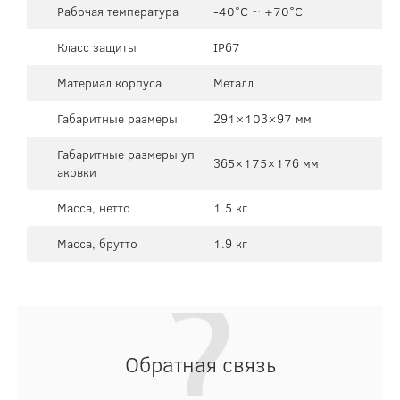
Рабочая температура
-40°C ~ +70°C
Класс защиты
IP67
Материал корпуса
Металл
Габаритные размеры
291×103×97 мм
Габаритные размеры уп
365×175×176 мм
аковки
Масса, нетто
1.5 кг
Масса, брутто
1.9 кг
Обратная связь