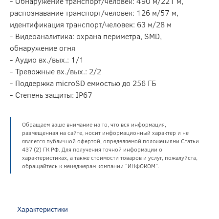
- Обнаружение транспорт/человек: 490 м/221 м,
распознавание транспорт/человек: 126 м/57 м,
идентификация транспорт/человек: 63 м/28 м
- Видеоаналитика: охрана периметра, SMD,
обнаружение огня
- Аудио вх./вых.: 1/1
- Тревожные вх./вых.: 2/2
- Поддержка microSD емкостью до 256 ГБ
- Степень защиты: IP67
Обращаем ваше внимание на то, что вся информация,
размещенная на сайте, носит информационный характер и не
является публичной офертой, определяемой положениями Статьи
437 (2) ГК РФ. Для получения точной информации о
характеристиках, а также стоимости товаров и услуг, пожалуйста,
обращайтесь к менеджерам компании "ИНФОКОМ".
Характеристики