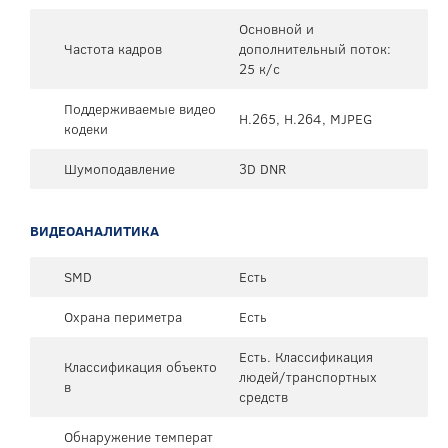
Основной и
Частота кадров
дополнительный поток:
25 к/с
Поддерживаемые видео
H.265, H.264, MJPEG
кодеки
Шумоподавление
3D DNR
ВИДЕОАНАЛИТИКА
SMD
Есть
Охрана периметра
Есть
Есть. Классификация
Классификация объекто
людей/транспортных
в
средств
Обнаружение температ