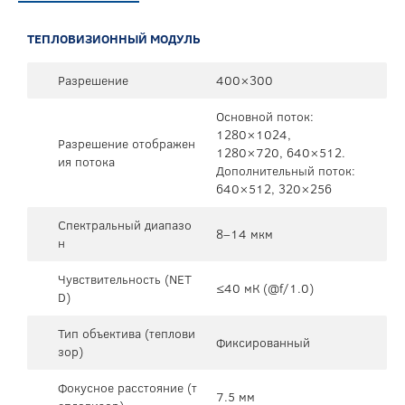
ТЕПЛОВИЗИОННЫЙ МОДУЛЬ
Разрешение
400×300
Основной поток:
1280×1024,
Разрешение отображен
1280×720, 640×512.
ия потока
Дополнительный поток:
640×512, 320×256
Спектральный диапазо
8–14 мкм
н
Чувствительность (NET
≤40 мК (@f/1.0)
D)
Тип объектива (теплови
Фиксированный
зор)
Фокусное расстояние (т
7.5 мм