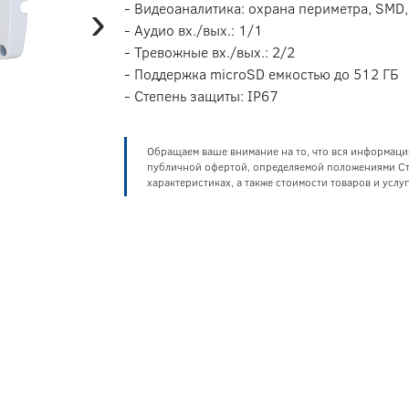
›
- Видеоаналитика: охрана периметра, SMD
- Аудио вх./вых.: 1/1
- Тревожные вх./вых.: 2/2
- Поддержка microSD емкостью до 512 ГБ
- Степень защиты: IP67
Обращаем ваше внимание на то, что вся информаци
публичной офертой, определяемой положениями Ста
характеристиках, а также стоимости товаров и усл