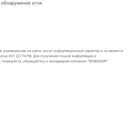
, обнаружение огня
я, размещенная на сайте, носит информационный характер и не является
тьи 437 (2) ГК РФ. Для получения точной информации о
уг, пожалуйста, обращайтесь к менеджерам компании "ИНФОКОМ".