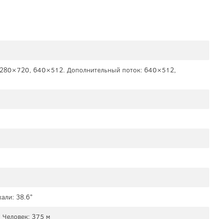
1280×720, 640×512. Дополнительный поток: 640×512,
али: 38.6°
 Человек: 375 м