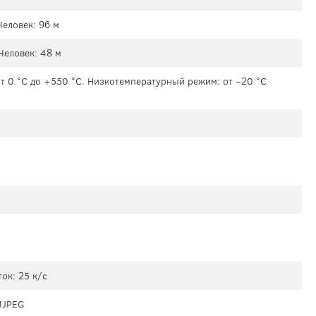
Человек: 96 м
Человек: 48 м
 0 °C до +550 °C. Низкотемпературный режим: от –20 °C
ок: 25 к/с
MJPEG