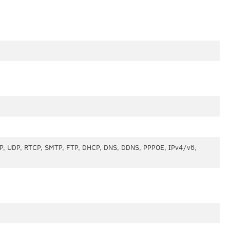
P, UDP, RTCP, SMTP, FTP, DHCP, DNS, DDNS, PPPOE, IPv4/v6,