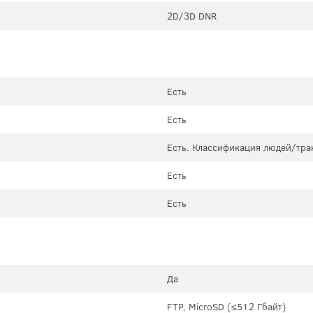
2D/3D DNR
Есть
Есть
Есть. Классификация людей/тра
Есть
Есть
Да
FTP, MicroSD (≤512 Гбайт)