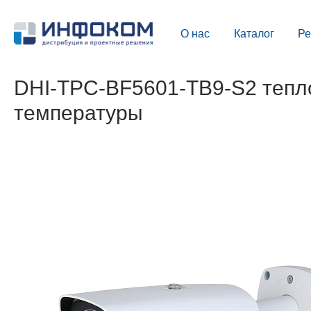
О нас
Каталог
Р
DHI-TPC-BF5601-TB9-S2 тепл
температуры