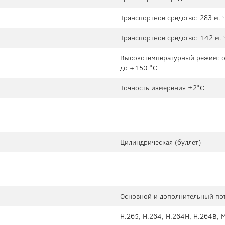
Транспортное средство: 283 м. 
Транспортное средство: 142 м. 
Высокотемпературный режим: от
до +150 °C
Точность измерения ±2°C
Цилиндрическая (буллет)
Основной и дополнительный пот
H.265, H.264, H.264H, H.264B, 