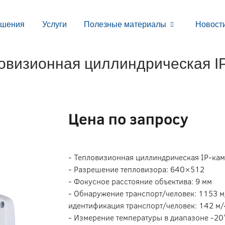
ешения
Услуги
Полезные материалы
Новост
овизионная циллиндрическая I
Цена по запросу
- Тепловизионная циллиндрическая IP-ка
- Разрешение тепловизора: 640×512
- Фокусное расстояние объектива: 9 мм
- Обнаружение транспорт/человек: 1153 м
идентификация транспорт/человек: 142 м/
- Измерение температуры в диапазоне -20