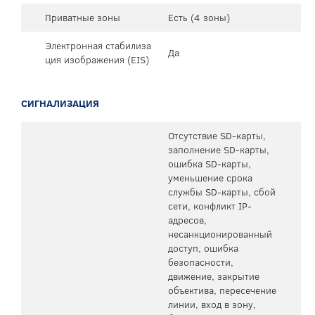
Приватные зоны
Есть (4 зоны)
Электронная стабилиза
Да
ция изображения (EIS)
СИГНАЛИЗАЦИЯ
Отсутствие SD-карты,
заполнение SD-карты,
ошибка SD-карты,
уменьшение срока
службы SD-карты, сбой
сети, конфликт IP-
адресов,
несанкционированный
доступ, ошибка
безопасности,
движение, закрытие
объектива, пересечение
линии, вход в зону,