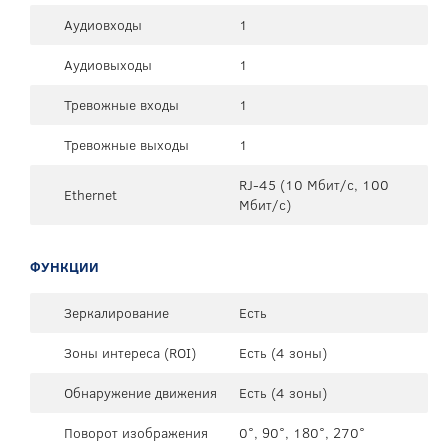
Аудиовходы
1
Аудиовыходы
1
Тревожные входы
1
Тревожные выходы
1
RJ-45 (10 Мбит/с, 100
Ethernet
Мбит/с)
ФУНКЦИИ
Зеркалирование
Есть
Зоны интереса (ROI)
Есть (4 зоны)
Обнаружение движения
Есть (4 зоны)
Поворот изображения
0°, 90°, 180°, 270°