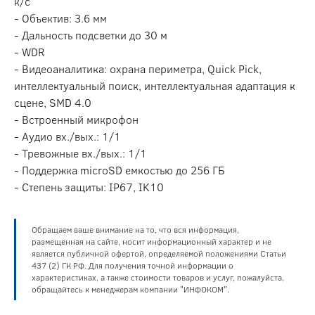
к/с
- Объектив: 3.6 мм
- Дальность подсветки до 30 м
- WDR
- Видеоаналитика: охрана периметра, Quick Pick,
интеллектуальный поиск, интеллектуальная адаптация к
сцене, SMD 4.0
- Встроенный микрофон
- Аудио вх./вых.: 1/1
- Тревожные вх./вых.: 1/1
- Поддержка microSD емкостью до 256 ГБ
- Степень защиты: IP67, IK10
Обращаем ваше внимание на то, что вся информация,
размещенная на сайте, носит информационный характер и не
является публичной офертой, определяемой положениями Статьи
437 (2) ГК РФ. Для получения точной информации о
характеристиках, а также стоимости товаров и услуг, пожалуйста,
обращайтесь к менеджерам компании "ИНФОКОМ".