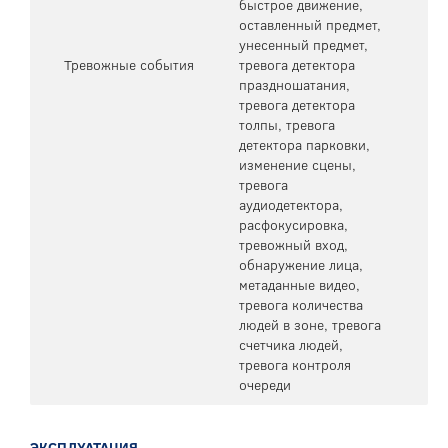
быстрое движение,
оставленный предмет,
унесенный предмет,
Тревожные события
тревога детектора
праздношатания,
тревога детектора
толпы, тревога
детектора парковки,
изменение сцены,
тревога
аудиодетектора,
расфокусировка,
тревожный вход,
обнаружение лица,
метаданные видео,
тревога количества
людей в зоне, тревога
счетчика людей,
тревога контроля
очереди
ЭКСПЛУАТАЦИЯ