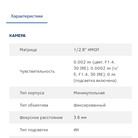
Характеристики
КАМЕРА
Матрица
1/2.8” КМОП
0.002 лк (цвет, F1.4,
30 IRE); 0.0002 лк (ч/
Чувствительность
б, F1.4, 30 IRE); 0 лк
(подсветка включена)
Тип корпуса
Миникупольная
Тип объектива
Фиксированный
Фокусное расстояние
3.6 мм
Тип подсветки
ИК