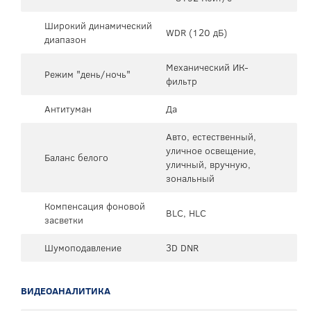
Широкий динамический
WDR (120 дБ)
диапазон
Механический ИК-
Режим "день/ночь"
фильтр
Антитуман
Да
Авто, естественный,
уличное освещение,
Баланс белого
уличный, вручную,
зональный
Компенсация фоновой
BLC, HLC
засветки
Шумоподавление
3D DNR
ВИДЕОАНАЛИТИКА