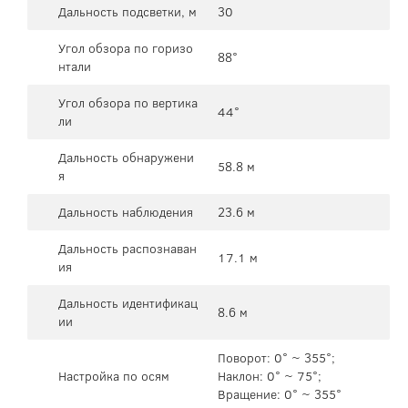
Дальность подсветки, м
30
Угол обзора по горизо
88°
нтали
Угол обзора по вертика
44°
ли
Дальность обнаружени
58.8 м
я
Дальность наблюдения
23.6 м
Дальность распознаван
17.1 м
ия
Дальность идентификац
8.6 м
ии
Поворот: 0° ~ 355°;
Настройка по осям
Наклон: 0° ~ 75°;
Вращение: 0° ~ 355°