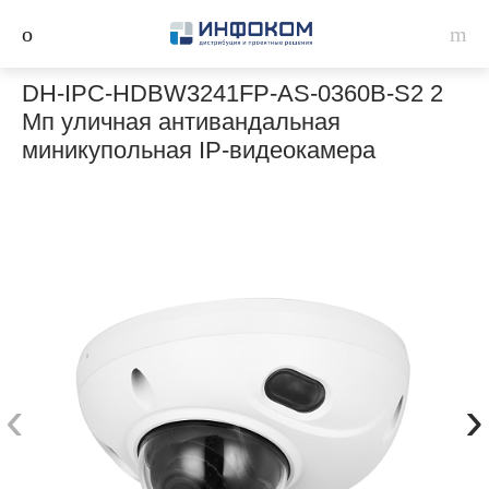
DH-IPC-HDBW3241FP-AS-0360B-S2 2
Мп уличная антивандальная
миникупольная IP-видеокамера
‹
›