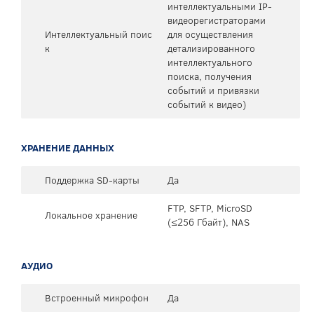
интеллектуальными IP-
видеорегистраторами
Интеллектуальный поис
для осуществления
к
детализированного
интеллектуального
поиска, получения
событий и привязки
событий к видео)
ХРАНЕНИЕ ДАННЫХ
Поддержка SD-карты
Да
FTP, SFTP, MicroSD
Локальное хранение
(≤256 Гбайт), NAS
АУДИО
Встроенный микрофон
Да