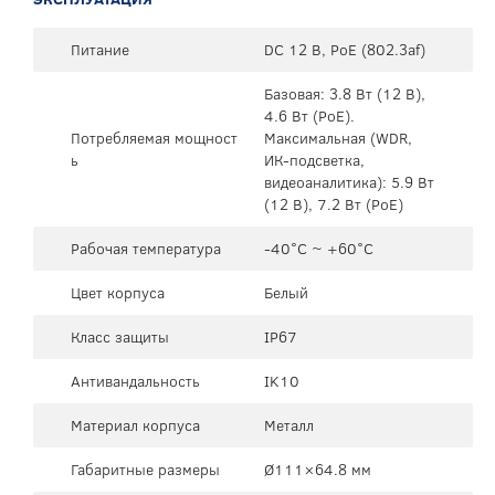
Питание
DC 12 В, PoE (802.3af)
Базовая: 3.8 Вт (12 В),
4.6 Вт (PoE).
Потребляемая мощност
Максимальная (WDR,
ь
ИК-подсветка,
видеоаналитика): 5.9 Вт
(12 В), 7.2 Вт (PoE)
Рабочая температура
-40°C ~ +60°C
Цвет корпуса
Белый
Класс защиты
IP67
Антивандальность
IK10
Материал корпуса
Металл
Габаритные размеры
Ø111×64.8 мм