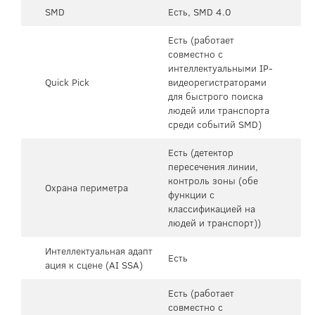
SMD
Есть, SMD 4.0
Есть (работает
совместно с
интеллектуальными IP-
Quick Pick
видеорегистраторами
для быстрого поиска
людей или транспорта
среди событий SMD)
Есть (детектор
пересечения линии,
контроль зоны (обе
Охрана периметра
функции с
классификацией на
людей и транспорт))
Интеллектуальная адапт
Есть
ация к сцене (AI SSA)
Есть (работает
совместно с