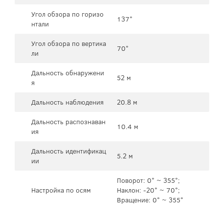
Угол обзора по горизо
137°
нтали
Угол обзора по вертика
70°
ли
Дальность обнаружени
52 м
я
Дальность наблюдения
20.8 м
Дальность распознаван
10.4 м
ия
Дальность идентификац
5.2 м
ии
Поворот: 0° ~ 355°;
Настройка по осям
Наклон: -20° ~ 70°;
Вращение: 0° ~ 355°