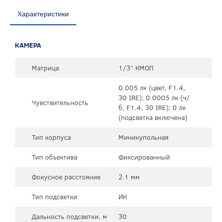
Характеристики
КАМЕРА
Матрица
1/3” КМОП
0.005 лк (цвет, F1.4,
30 IRE); 0.0005 лк (ч/
Чувствительность
б, F1.4, 30 IRE); 0 лк
(подсветка включена)
Тип корпуса
Миникупольная
Тип объектива
Фиксированный
Фокусное расстояние
2.1 мм
Тип подсветки
ИК
Дальность подсветки, м
30