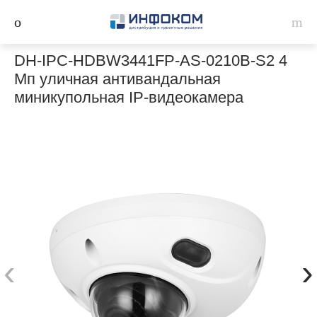
DH-IPC-HDBW3441FP-AS-0210B-S2 4
Мп уличная антивандальная
миникупольная IP-видеокамера
‹
›