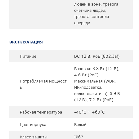
людей в зоне, тревога
счетчика людей,
тревога контроля
очереди
ЭКСПЛУАТАЦИЯ
Питание
DC 12 В, PoE (802.3af)
Базовая: 3.8 Вт (12 В),
4.6 Вт (PoE).
Потребляемая мощност
Максимальная (WDR,
ь
ИК-подсветка,
видеоаналитика): 5.9 Вт
(12 В), 7.2 Вт (PoE)
Рабочая температура
-40°C ~ +60°C
Цвет корпуса
Белый
Класс защиты
IP67