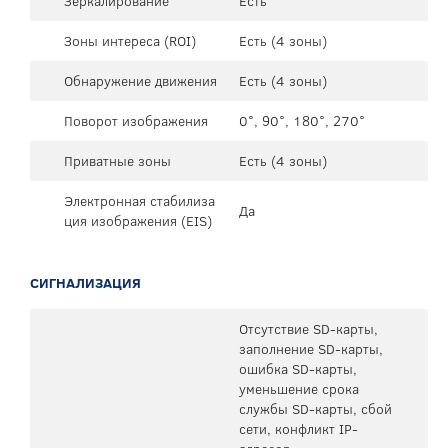
Зеркалирование
Есть
Зоны интереса (ROI)
Есть (4 зоны)
Обнаружение движения
Есть (4 зоны)
Поворот изображения
0°, 90°, 180°, 270°
Приватные зоны
Есть (4 зоны)
Электронная стабилиза
Да
ция изображения (EIS)
СИГНАЛИЗАЦИЯ
Отсутствие SD-карты,
заполнение SD-карты,
ошибка SD-карты,
уменьшение срока
службы SD-карты, сбой
сети, конфликт IP-