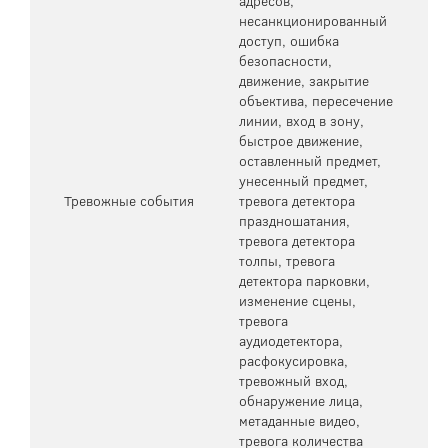
адресов,
несанкционированный
доступ, ошибка
безопасности,
движение, закрытие
объектива, пересечение
линии, вход в зону,
быстрое движение,
оставленный предмет,
унесенный предмет,
Тревожные события
тревога детектора
праздношатания,
тревога детектора
толпы, тревога
детектора парковки,
изменение сцены,
тревога
аудиодетектора,
расфокусировка,
тревожный вход,
обнаружение лица,
метаданные видео,
тревога количества