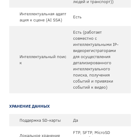
людей и транспорт))
Интеллектуальная адапт
Есть
ация к сцене (AI SSA)
Есть (работает
совместно с
интеллектуальными IP-
видеорегистраторами
Интеллектуальный поис
для осуществления
к
детализированного
интеллектуального
поиска, получения
событий и привязки
событий к видео)
ХРАНЕНИЕ ДАННЫХ
Поддержка SD-карты
Да
FTP, SFTP, MicroSD
Локальное хранение