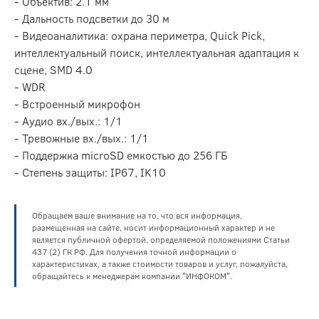
- Объектив: 2.1 мм
- Дальность подсветки до 30 м
- Видеоаналитика: охрана периметра, Quick Pick,
интеллектуальный поиск, интеллектуальная адаптация к
сцене, SMD 4.0
- WDR
- Встроенный микрофон
- Аудио вх./вых.: 1/1
- Тревожные вх./вых.: 1/1
- Поддержка microSD емкостью до 256 ГБ
- Степень защиты: IP67, IK10
Обращаем ваше внимание на то, что вся информация,
размещенная на сайте, носит информационный характер и не
является публичной офертой, определяемой положениями Статьи
437 (2) ГК РФ. Для получения точной информации о
характеристиках, а также стоимости товаров и услуг, пожалуйста,
обращайтесь к менеджерам компании "ИНФОКОМ".