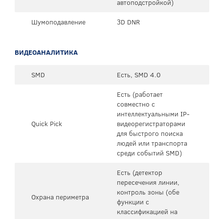
автоподстройкой)
Шумоподавление
3D DNR
ВИДЕОАНАЛИТИКА
SMD
Есть, SMD 4.0
Есть (работает
совместно с
интеллектуальными IP-
Quick Pick
видеорегистраторами
для быстрого поиска
людей или транспорта
среди событий SMD)
Есть (детектор
пересечения линии,
контроль зоны (обе
Охрана периметра
функции с
классификацией на