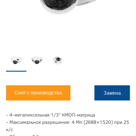
Снят с производства
Замена
- 4-мегапиксельная 1/3” КМОП-матрица
- Максимальное разрешение: 4 Мп (2688×1520) при 25
к/с