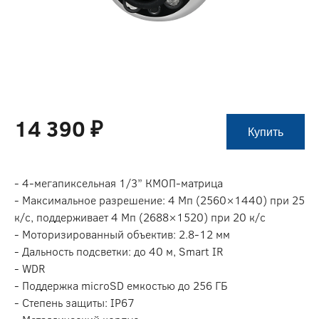
14 390 ₽
Купить
- 4-мегапиксельная 1/3” КМОП-матрица
- Максимальное разрешение: 4 Мп (2560×1440) при 25
к/с, поддерживает 4 Мп (2688×1520) при 20 к/с
- Моторизированный объектив: 2.8-12 мм
- Дальность подсветки: до 40 м, Smart IR
- WDR
- Поддержка microSD емкостью до 256 ГБ
- Степень защиты: IP67