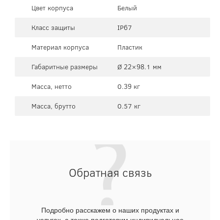
Цвет корпуса
Белый
Класс защиты
IP67
Материал корпуса
Пластик
Габаритные размеры
Ø 22×98.1 мм
Масса, нетто
0.39 кг
Масса, брутто
0.57 кг
Обратная связь
Подробно расскажем о наших продуктах и
услугах, а также подготовим индивидуальное