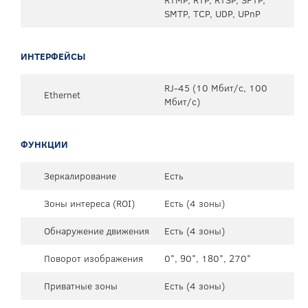
SMTP, TCP, UDP, UPnP
ИНТЕРФЕЙСЫ
RJ-45 (10 Мбит/с, 100
Ethernet
Мбит/с)
ФУНКЦИИ
Зеркалирование
Есть
Зоны интереса (ROI)
Есть (4 зоны)
Обнаружение движения
Есть (4 зоны)
Поворот изображения
0°, 90°, 180°, 270°
Приватные зоны
Есть (4 зоны)