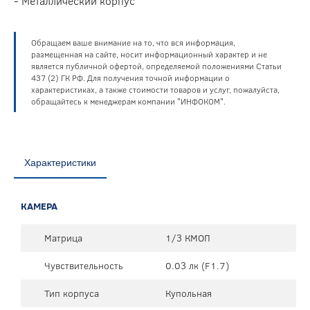
- Металлический корпус
Обращаем ваше внимание на то, что вся информация,
размещенная на сайте, носит информационный характер и не
является публичной офертой, определяемой положениями Статьи
437 (2) ГК РФ. Для получения точной информации о
характеристиках, а также стоимости товаров и услуг, пожалуйста,
обращайтесь к менеджерам компании "ИНФОКОМ".
Характеристики
КАМЕРА
Матрица
1/3 КМОП
Чувствительность
0.03 лк (F1.7)
Тип корпуса
Купольная