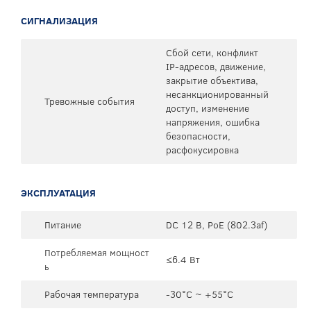
СИГНАЛИЗАЦИЯ
Сбой сети, конфликт
IP-адресов, движение,
закрытие объектива,
несанкционированный
Тревожные события
доступ, изменение
напряжения, ошибка
безопасности,
расфокусировка
ЭКСПЛУАТАЦИЯ
Питание
DC 12 В, PoE (802.3af)
Потребляемая мощност
≤6.4 Вт
ь
Рабочая температура
-30°C ~ +55°C