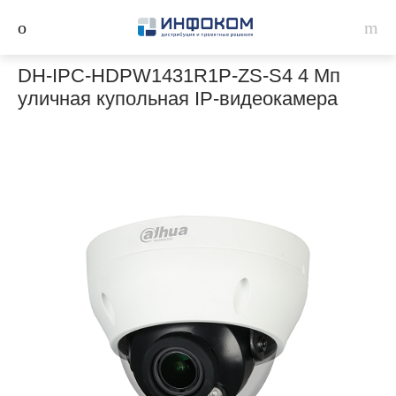
DH-IPC-HDPW1431R1P-ZS-S4 4 Мп
уличная купольная IP-видеокамера