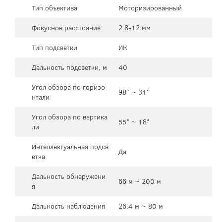
Тип объектива
Моторизированный
Фокусное расстояние
2.8-12 мм
Тип подсветки
ИК
Дальность подсветки, м
40
Угол обзора по горизо
98° ~ 31°
нтали
Угол обзора по вертика
55° ~ 18°
ли
Интеллектуальная подсв
Да
етка
Дальность обнаружени
66 м ~ 200 м
я
Дальность наблюдения
26.4 м ~ 80 м