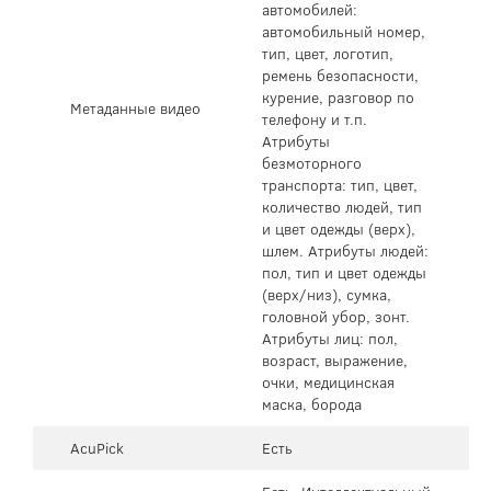
автомобилей:
автомобильный номер,
тип, цвет, логотип,
ремень безопасности,
курение, разговор по
Метаданные видео
телефону и т.п.
Атрибуты
безмоторного
транспорта: тип, цвет,
количество людей, тип
и цвет одежды (верх),
шлем. Атрибуты людей:
пол, тип и цвет одежды
(верх/низ), сумка,
головной убор, зонт.
Атрибуты лиц: пол,
возраст, выражение,
очки, медицинская
маска, борода
AcuPick
Есть