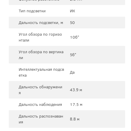
Тип подсветки
ИК
Дальность подсветки, м
50
Угол обзора по горизо
106°
нтали
Угол обзора по вертика
56°
ли
Интеллектуальная подсв
Да
етка
Дальность обнаружени
43.9 м
я
Дальность наблюдения
17.5 м
Дальность распознаван
8.8 м
ия