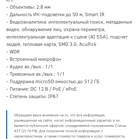
- Объективы: 2.8 мм
- Дальность ИК-подсветки до 50 м, Smart IR
- Видеоаналитика: интеллектуальный поиск, матаданные
видео, обнаружение лиц, охрана периметра,
интеллектуальная адаптация к сцене (AI SSA), подсчет
людей, тепловая карта, SMD 3.0, AcuPick
- WDR
- Встроенный микрофон
- Аудио вх./вых.: 1/1
- Тревожные вх./вых.: 1/1
- Поддержка microSD емкостью до 512 ГБ
- Питание: DC 12 В / PoE / ePoE
- Степень защиты: IP67
Обращаем ваше внимание на то, что вся информация,
размещенная на сайте, носит информационный характер и не
является публичной офертой, определяемой положениями Статьи
437 (2) ГК РФ. Для получения точной информации о
характеристиках, а также стоимости товаров и услуг, пожалуйста,