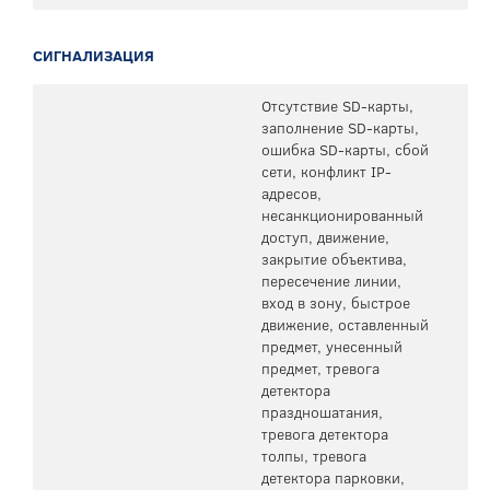
СИГНАЛИЗАЦИЯ
Отсутствие SD-карты,
заполнение SD-карты,
ошибка SD-карты, сбой
сети, конфликт IP-
адресов,
несанкционированный
доступ, движение,
закрытие объектива,
пересечение линии,
вход в зону, быстрое
движение, оставленный
предмет, унесенный
предмет, тревога
детектора
праздношатания,
тревога детектора
толпы, тревога
детектора парковки,