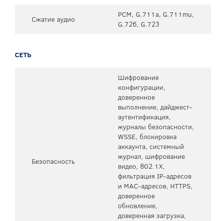
PCM, G.711a, G.711mu,
Сжатие аудио
G.726, G.723
СЕТЬ
Шифрование
конфигурации,
доверенное
выполнение, дайджест-
аутентификация,
журналы безопасности,
WSSE, блокировка
аккаунта, системный
журнал, шифрование
Безопасность
видео, 802.1X,
фильтрация IP-адресов
и MAC-адресов, HTTPS,
доверенное
обновление,
доверенная загрузка,