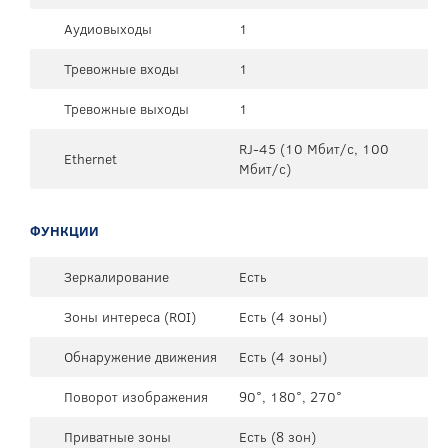
Аудиовыходы
1
Тревожные входы
1
Тревожные выходы
1
RJ-45 (10 Мбит/с, 100
Ethernet
Мбит/с)
ФУНКЦИИ
Зеркалирование
Есть
Зоны интереса (ROI)
Есть (4 зоны)
Обнаружение движения
Есть (4 зоны)
Поворот изображения
90°, 180°, 270°
Приватные зоны
Есть (8 зон)