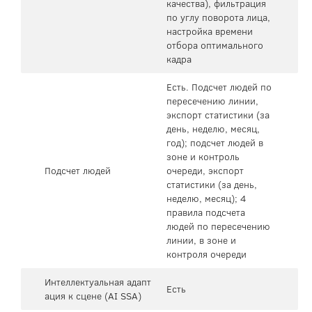
качества), фильтрация
по углу поворота лица,
настройка времени
отбора оптимального
кадра
Есть. Подсчет людей по
пересечению линии,
экспорт статистики (за
день, неделю, месяц,
год); подсчет людей в
зоне и контроль
Подсчет людей
очереди, экспорт
статистики (за день,
неделю, месяц); 4
правила подсчета
людей по пересечению
линии, в зоне и
контроля очереди
Интеллектуальная адапт
Есть
ация к сцене (AI SSA)