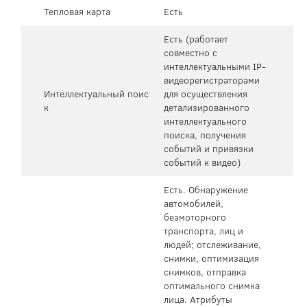
Тепловая карта
Есть
Есть (работает
совместно с
интеллектуальными IP-
видеорегистраторами
Интеллектуальный поис
для осуществления
к
детализированного
интеллектуального
поиска, получения
событий и привязки
событий к видео)
Есть. Обнаружение
автомобилей,
безмоторного
транспорта, лиц и
людей; отслеживание,
снимки, оптимизация
снимков, отправка
оптимального снимка
лица. Атрибуты