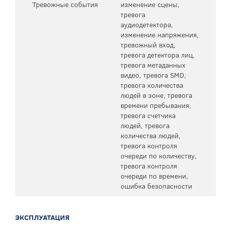
Тревожные события
изменение сцены,
тревога
аудиодетектора,
изменение напряжения,
тревожный вход,
тревога детектора лиц,
тревога метаданных
видео, тревога SMD,
тревога количества
людей в зоне, тревога
времени пребывания,
тревога счетчика
людей, тревога
количества людей,
тревога контроля
очереди по количеству,
тревога контроля
очереди по времени,
ошибка безопасности
ЭКСПЛУАТАЦИЯ