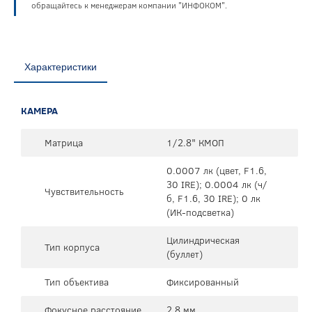
обращайтесь к менеджерам компании "ИНФОКОМ".
Характеристики
КАМЕРА
Матрица
1/2.8" КМОП
0.0007 лк (цвет, F1.6,
30 IRE); 0.0004 лк (ч/
Чувствительность
б, F1.6, 30 IRE); 0 лк
(ИК-подсветка)
Цилиндрическая
Тип корпуса
(буллет)
Тип объектива
Фиксированный
Фокусное расстояние
2.8 мм