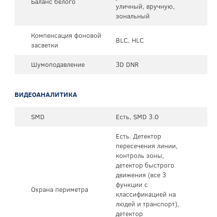
Баланс белого
уличный, вручную,
зональный
Компенсация фоновой
BLC, HLC
засветки
Шумоподавление
3D DNR
ВИДЕОАНАЛИТИКА
SMD
Есть, SMD 3.0
Есть. Детектор
пересечения линии,
контроль зоны,
детектор быстрого
движения (все 3
функции с
Охрана периметра
классификацией на
людей и транспорт),
детектор