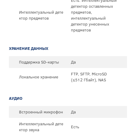
Есть. Интеллектуальный
детектор оставленных
Интеллектуальный дете
предметов,
ктор предметов
интеллектуальный
детектор унесенных
предметов
ХРАНЕНИЕ ДАННЫХ
Поддержка SD-карты
Да
FTP, SFTP, MicroSD
Локальное хранение
(≤512 Гбайт), NAS
АУДИО
Встроенный микрофон
Да
Интеллектуальный дете
Есть
ктор звука