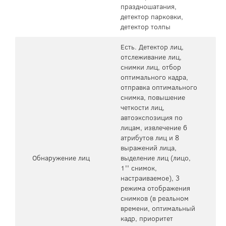
праздношатания,
детектор парковки,
детектор толпы
Есть. Детектор лиц,
отслеживание лиц,
снимки лиц, отбор
оптимального кадра,
отправка оптимального
снимка, повышение
четкости лиц,
автоэкспозиция по
лицам, извлечение 6
атрибутов лиц и 8
выражений лица,
Обнаружение лиц
выделение лиц (лицо,
1'' снимок,
настраиваемое), 3
режима отображения
снимков (в реальном
времени, оптимальный
кадр, приоритет