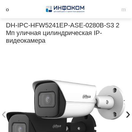
DH-IPC-HFW5241EP-ASE-0280B-S3 2
Мп уличная цилиндрическая IP-
видеокамера
‹
›