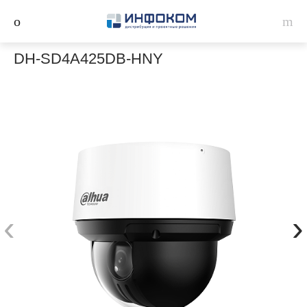
DH-SD4A425DB-HNY
‹
›