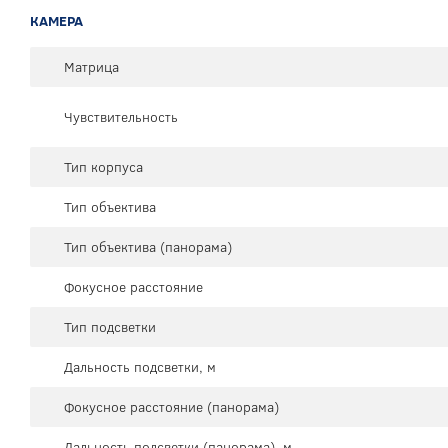
КАМЕРА
Матрица
Чувствительность
Тип корпуса
Тип объектива
Тип объектива (панорама)
Фокусное расстояние
Тип подсветки
Дальность подсветки, м
Фокусное расстояние (панорама)
Дальность подсветки (панорама), м