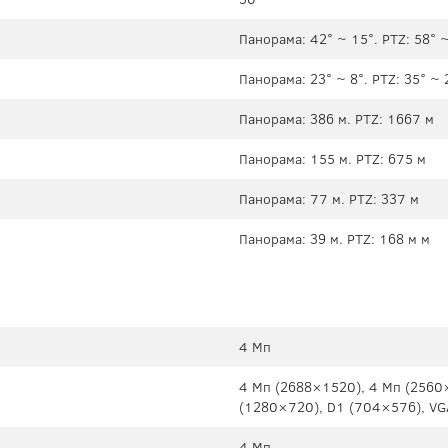
Панорама: 42° ~ 15°. PTZ: 58° ~
Панорама: 23° ~ 8°. PTZ: 35° ~ 
Панорама: 386 м. PTZ: 1667 м
Панорама: 155 м. PTZ: 675 м
Панорама: 77 м. PTZ: 337 м
Панорама: 39 м. PTZ: 168 м м
4 Мп
4 Mп (2688×1520), 4 Mп (2560
(1280×720), D1 (704×576), VG
4 Мп