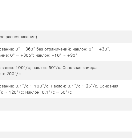
кое распознавание)
вание: 0° ~ 360° без ограничений; наклон: 0° ~ +30°.
ние: 0° ~ +305°; наклон: –10° ~ +90°
вание: 100°/с; наклон: 50°/с. Основная камера:
он: 200°/с
вание: 0.1°/с ~ 100°/с; Наклон: 0,1°/с ~ 25°/с. Основная
с ~ 120°/с; Наклон: 0,1°/с ~ 50°/с