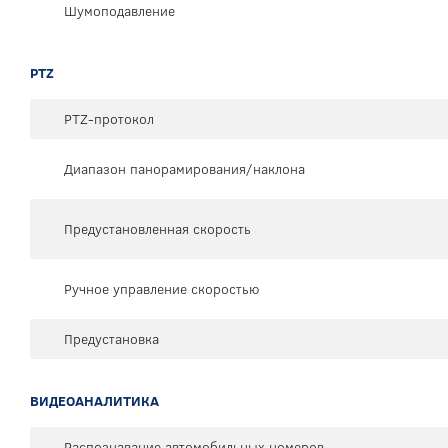
Шумоподавление
PTZ
PTZ-протокол
Диапазон панорамирования/наклона
Предустановленная скорость
Ручное управление скоростью
Предустановка
ВИДЕОАНАЛИТИКА
Распознавание автомобильных номеров