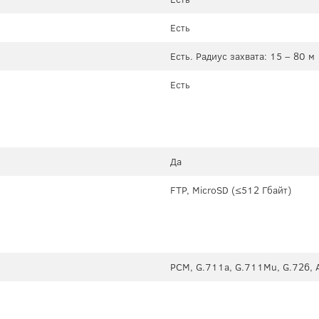
Есть
Есть. Радиус захвата: 15 – 80 м
Есть
Да
FTP, MicroSD (≤512 Гбайт)
PCM, G.711a, G.711Mu, G.726, 