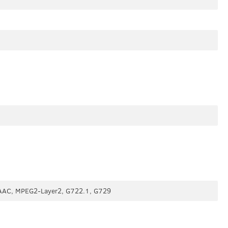
AAC, MPEG2-Layer2, G722.1, G729