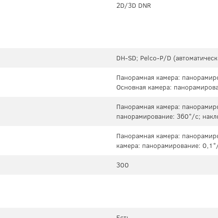
2D/3D DNR
DH-SD; Pelco-P/D (автоматичес
Панорамная камера: панорамиро
Основная камера: панорамирова
Панорамная камера: панорамиро
панорамирование: 360°/с; накл
Панорамная камера: панорамиро
камера: панорамирование: 0,1°/
300
Есть