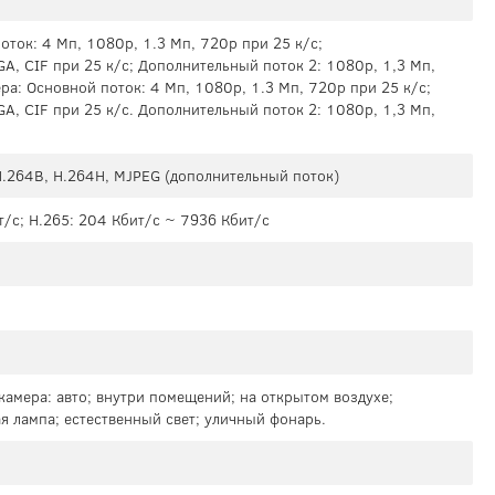
ток: 4 Мп, 1080p, 1.3 Mп, 720p при 25 к/с;
A, CIF при 25 к/с; Дополнительный поток 2: 1080p, 1,3 Mп,
ра: Основной поток: 4 Мп, 1080p, 1.3 Mп, 720p при 25 к/с;
A, CIF при 25 к/с. Дополнительный поток 2: 1080p, 1,3 Mп,
 H.264B, H.264H, MJPEG (дополнительный поток)
т/с; H.265: 204 Кбит/с ~ 7936 Кбит/с
камера: авто; внутри помещений; на открытом воздухе;
я лампа; естественный свет; уличный фонарь.