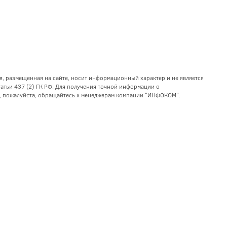
я, размещенная на сайте, носит информационный характер и не является
тьи 437 (2) ГК РФ. Для получения точной информации о
уг, пожалуйста, обращайтесь к менеджерам компании "ИНФОКОМ".