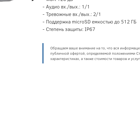
- Аудио вх./вых.: 1/1
- Тревожные вх./вых.: 2/1
- Поддержка microSD емкостью до 512 ГБ
- Степень защиты: IP67
Обращаем ваше внимание на то, что вся информаци
публичной офертой, определяемой положениями Ста
характеристиках, а также стоимости товаров и усл