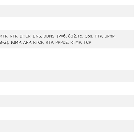
MTP, NTP, DHCP, DNS, DDNS, IPv6, 802.1x, Qos, FTP, UPnP,
2), IGMP, ARP, RTCP, RTP, PPPoE, RTMP, TCP