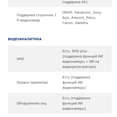
поддержка 4K)
ONVIF, Panasonic, Sony,
Поддержка сторонних I
Axis, Arecont, Pelco,
P-видеокамер
Canon, Hanwha
ВИДЕОАНАЛИТИКА
Есть, SMD plus
(поддержка функций ИИ
SMD
видеокамеры + ИИ на
видеорегистраторе)
Есть (поддержка
Охрана периметра
функций ИИ
видеокамеры)
Есть (поддержка
Обнаружение лиц
функций ИИ
видеокамеры)