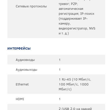
тревог; P2P;
Сетевые протоколы
автоматическая
регистрация; IP-поиск
(поддерживает IP-
камеру,
видеорегистратор, NVS
и т. д.)
ИНТЕРФЕЙСЫ
Аудиовходы
1
Аудиовыходы
1
1 RJ-45 (10 Мбит/с,
Ethernet
100 Мбит/с, 1000
Мбит/с)
HDMI
1
2 (USB 2.0 на задней