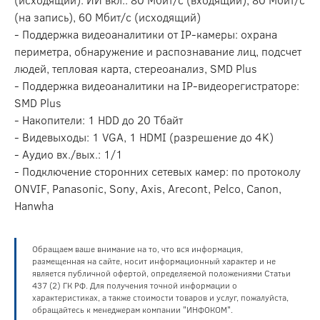
(на запись), 60 Мбит/с (исходящий)
- Поддержка видеоаналитики от IP-камеры: охрана
периметра, обнаружение и распознавание лиц, подсчет
людей, тепловая карта, стереоанализ, SMD Plus
- Поддержка видеоаналитики на IP-видеорегистраторе:
SMD Plus
- Накопители: 1 HDD до 20 Тбайт
- Видевыходы: 1 VGA, 1 HDMI (разрешение до 4K)
- Аудио вх./вых.: 1/1
- Подключение сторонних сетевых камер: по протоколу
ONVIF, Panasonic, Sony, Axis, Arecont, Pelco, Canon,
Hanwha
Обращаем ваше внимание на то, что вся информация,
размещенная на сайте, носит информационный характер и не
является публичной офертой, определяемой положениями Статьи
437 (2) ГК РФ. Для получения точной информации о
характеристиках, а также стоимости товаров и услуг, пожалуйста,
обращайтесь к менеджерам компании "ИНФОКОМ".