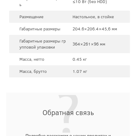
≤10 Вт (без HDD)
ь
Размещение
Настольное, в стойке
Габаритные размеры
204.6×206.4×45,6 мм
Габаритные размеры гр
364×261×96 мм
упповой упаковки
Масса, нетто
0.45 кг
Масса, брутто
1.07 кг
Обратная связь
Подробно расскажем о наших продуктах и