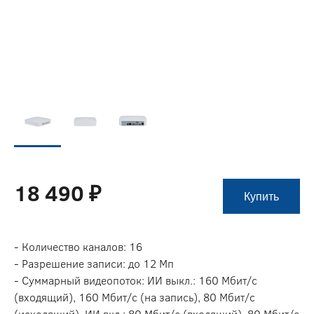
18 490 ₽
Купить
- Количество каналов: 16
- Разрешение записи: до 12 Мп
- Суммарный видеопоток: ИИ выкл.: 160 Мбит/с
(входящий), 160 Мбит/с (на запись), 80 Мбит/с
(исходящий). ИИ вкл.: 80 Мбит/с (входящий), 80 Мбит/с