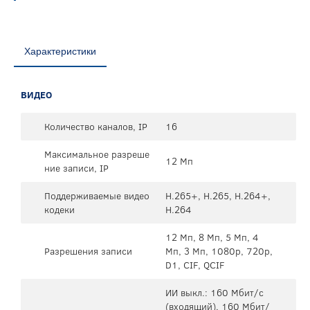
Характеристики
ВИДЕО
Количество каналов, IP
16
Максимальное разреше
12 Мп
ние записи, IP
Поддерживаемые видео
H.265+, H.265, H.264+,
кодеки
H.264
12 Мп, 8 Мп, 5 Мп, 4
Разрешения записи
Мп, 3 Мп, 1080p, 720p,
D1, CIF, QCIF
ИИ выкл.: 160 Мбит/с
(входящий), 160 Мбит/