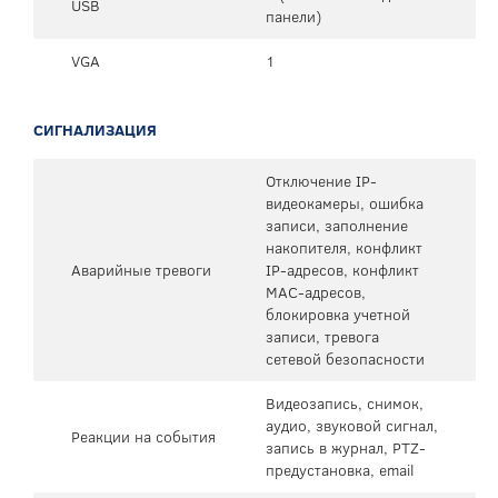
USB
панели)
VGA
1
СИГНАЛИЗАЦИЯ
Отключение IP-
видеокамеры, ошибка
записи, заполнение
накопителя, конфликт
Аварийные тревоги
IP-адресов, конфликт
MAC-адресов,
блокировка учетной
записи, тревога
сетевой безопасности
Видеозапись, снимок,
аудио, звуковой сигнал,
Реакции на события
запись в журнал, PTZ-
предустановка, email