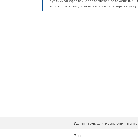
публичной офертой, определяемой положениями Ста
характеристиках, а также стоимости товаров и усл
Удлинитель для крепления на п
7 кг