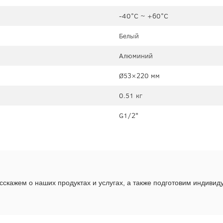
-40°C ~ +60°C
Белый
Алюминий
Ø53×220 мм
0.51 кг
G1/2"
скажем о наших продуктах и услугах, а также подготовим индиви