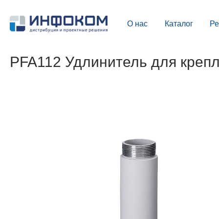
О нас
Каталог
Р
PFA112 Удлинитель для креп