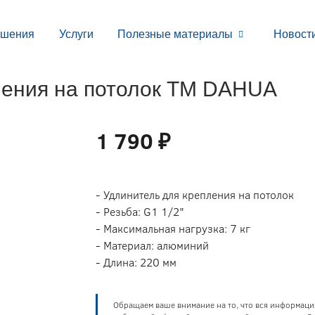
ешения
Услуги
Полезные материалы
Новост
ления на потолок ТМ DAHUA
1 790 ₽
- Удлинитель для крепления на потолок
- Резьба: G1 1/2"
- Максимальная нагрузка: 7 кг
- Материал: алюминий
- Длина: 220 мм
Обращаем ваше внимание на то, что вся информаци