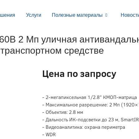
ешения
Услуги
Полезные материалы
Новост
B 2 Мп уличная антивандальн
 транспортном средстве
Цена по запросу
- 2-мегапиксельная 1/2.8” КМОП-матрица
- Максимальное разрешение: 2 Мп (1920×
- Объектив: 2.8 мм
- Дальность ИК-подсветки до 23 м, SmartIR
- Видеоаналитика: охрана периметра
- WDR