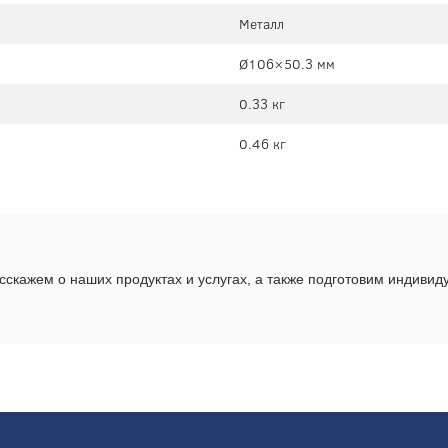
Металл
Ø106×50.3 мм
0.33 кг
0.46 кг
скажем о наших продуктах и услугах, а также подготовим индиви