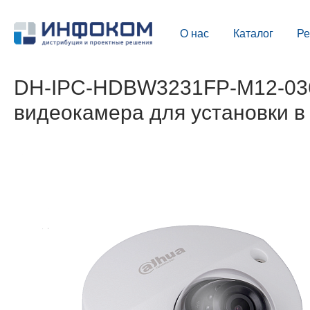
О нас
Каталог
Р
DH-IPC-HDBW3231FP-M12-0360
видеокамера для установки в