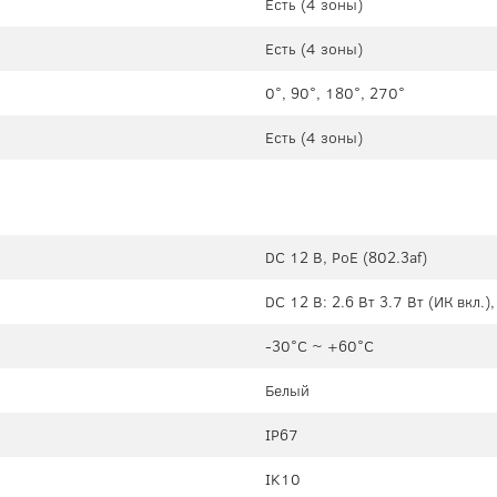
Есть (4 зоны)
Есть (4 зоны)
0°, 90°, 180°, 270°
Есть (4 зоны)
DC 12 В, PoE (802.3af)
DC 12 В: 2.6 Вт 3.7 Вт (ИК вкл.),
-30°C ~ +60°C
Белый
IP67
IK10