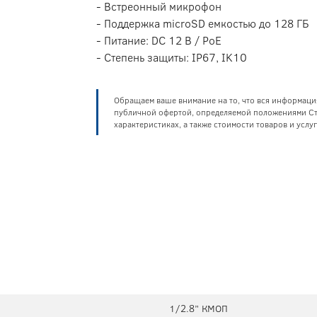
- Встреонный микрофон
- Поддержка microSD емкостью до 128 ГБ
- Питание: DC 12 В / PoE
- Степень защиты: IP67, IK10
Обращаем ваше внимание на то, что вся информаци
публичной офертой, определяемой положениями Ста
характеристиках, а также стоимости товаров и усл
1/2.8” КМОП