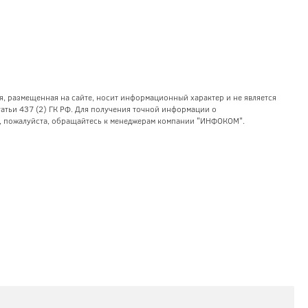
я, размещенная на сайте, носит информационный характер и не является
тьи 437 (2) ГК РФ. Для получения точной информации о
уг, пожалуйста, обращайтесь к менеджерам компании "ИНФОКОМ".