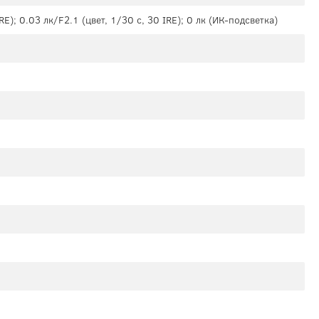
RE); 0.03 лк/F2.1 (цвет, 1/30 c, 30 IRE); 0 лк (ИК-подсветка)