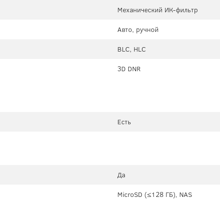
Механический ИК-фильтр
Авто, ручной
BLC, HLC
3D DNR
Есть
Да
MicroSD (≤128 ГБ), NAS